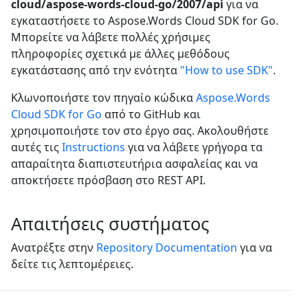
cloud/aspose-words-cloud-go/2007/api
για να
εγκαταστήσετε το Aspose.Words Cloud SDK for Go.
Μπορείτε να λάβετε πολλές χρήσιμες
πληροφορίες σχετικά με άλλες μεθόδους
εγκατάστασης από την ενότητα
"How to use SDK"
.
Κλωνοποιήστε τον πηγαίο κώδικα
Aspose.Words
Cloud SDK for Go
από το GitHub και
χρησιμοποιήστε τον στο έργο σας. Ακολουθήστε
αυτές τις
Instructions
για να λάβετε γρήγορα τα
απαραίτητα διαπιστευτήρια ασφαλείας και να
αποκτήσετε πρόσβαση στο REST API.
Απαιτήσεις συστήματος
Ανατρέξτε στην
Repository Documentation
για να
δείτε τις λεπτομέρειες.