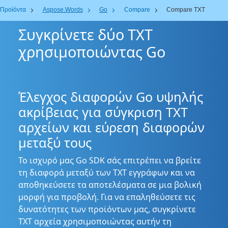
Προϊόντα
Aspose.Words
Go
Compare
Compare TXT
Συγκρίνετε δύο TXT
χρησιμοποιώντας Go
Έλεγχος διαφορών Go υψηλής
ακρίβειας για σύγκριση TXT
αρχείων και εύρεση διαφορών
μεταξύ τους
Το ισχυρό μας Go SDK σάς επιτρέπει να βρείτε
τη διαφορά μεταξύ των TXT εγγράφων και να
αποθηκεύσετε τα αποτελέσματα σε μια βολική
μορφή για προβολή. Για να επαληθεύσετε τις
δυνατότητες των προϊόντων μας, συγκρίνετε
TXT αρχεία χρησιμοποιώντας αυτήν τη