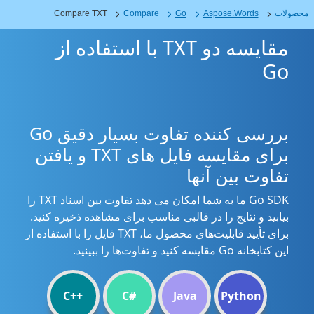
محصولات
Aspose.Words
Go
Compare
Compare TXT
مقایسه دو TXT با استفاده از
Go
بررسی کننده تفاوت بسیار دقیق Go
برای مقایسه فایل های TXT و یافتن
تفاوت بین آنها
Go SDK ما به شما امکان می دهد تفاوت بین اسناد TXT را
بیابید و نتایج را در قالبی مناسب برای مشاهده ذخیره کنید.
برای تأیید قابلیت‌های محصول ما، TXT فایل را با استفاده از
این کتابخانه Go مقایسه کنید و تفاوت‌ها را ببینید.
C++
C#
Java
Python