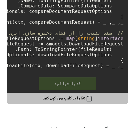
//  سند نتیجه را از فضای ذخیره سازی ابری دان
adFileRequestOptions := 
map
[
string
]
interface
_, _ = wordsApi.DownloadFile(ctx, downloadFileRequest)

کد را اجرا کنید
Go را در کلیپ بورد کپی کنید