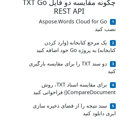
چگونه مقایسه دو فایل TXT Go
REST API
Aspose.Words Cloud for Go
نصب کنید
یک مرجع کتابخانه (وارد کردن
کتابخانه) به پروژه Go خود اضافه کنید
دو سند TXT را برای مقایسه بارگیری
کنید
برای مقایسه اسناد TXT، روش
CompareDocument() فراخوانی کنید
سند نتیجه را از فضای ذخیره سازی
ابری دانلود کنید