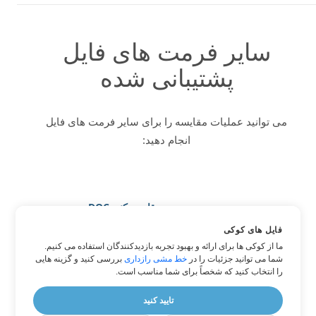
سایر فرمت های فایل
پشتیبانی شده
می توانید عملیات مقایسه را برای سایر فرمت های فایل
انجام دهید:
مقایسه کنید DOC
مقایسه کنید DOCX
فایل های کوکی
ما از کوکی ها برای ارائه و بهبود تجربه بازدیدکنندگان استفاده می کنیم.
مقایسه کنید HTML
شما می توانید جزئیات را در
خط مشی رازداری
بررسی کنید و گزینه هایی
مقایسه کنید PDF
را انتخاب کنید که شخصاً برای شما مناسب است.
مقایسه کنید WORD
تایید کنید