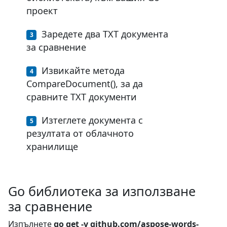
проект
Заредете два TXT документа
за сравнение
Извикайте метода
CompareDocument(), за да
сравните TXT документи
Изтеглете документа с
резултата от облачното
хранилище
Go библиотека за използване
за сравнение
Изпълнете
go get -v github.com/aspose-words-