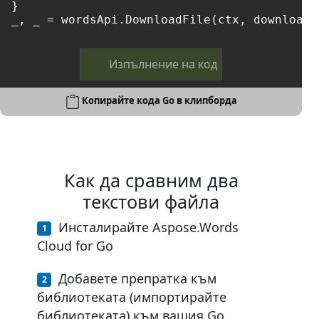
}

Изпълнение на код
Копирайте кода Go в клипборда
Как да сравним два
текстови файла
Инсталирайте Aspose.Words
Cloud for Go
Добавете препратка към
библиотеката (импортирайте
библиотеката) към вашия Go