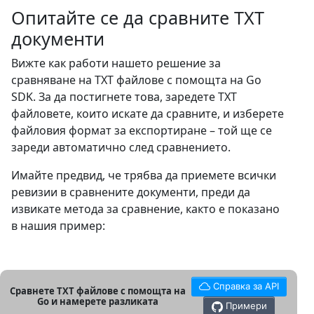
Опитайте се да сравните TXT
документи
Вижте как работи нашето решение за
сравняване на TXT файлове с помощта на Go
SDK. За да постигнете това, заредете TXT
файловете, които искате да сравните, и изберете
файловия формат за експортиране – той ще се
зареди автоматично след сравнението.
Имайте предвид, че трябва да приемете всички
ревизии в сравнените документи, преди да
извикате метода за сравнение, както е показано
в нашия пример:
Справка за API
Сравнете TXT файлове с помощта на
Go и намерете разликата
Примери