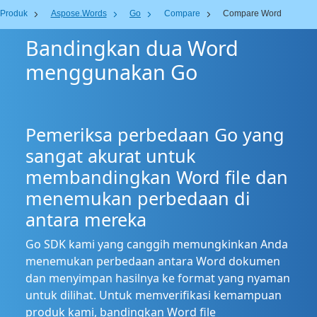
Produk
Aspose.Words
Go
Compare
Compare Word
Bandingkan dua Word
menggunakan Go
Pemeriksa perbedaan Go yang
sangat akurat untuk
membandingkan Word file dan
menemukan perbedaan di
antara mereka
Go SDK kami yang canggih memungkinkan Anda
menemukan perbedaan antara Word dokumen
dan menyimpan hasilnya ke format yang nyaman
untuk dilihat. Untuk memverifikasi kemampuan
produk kami, bandingkan Word file