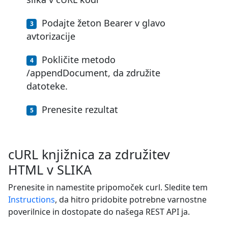
Podajte žeton Bearer v glavo
avtorizacije
Pokličite metodo
/appendDocument, da združite
datoteke.
Prenesite rezultat
cURL knjižnica za združitev
HTML v SLIKA
Prenesite in namestite pripomoček curl. Sledite tem
Instructions
, da hitro pridobite potrebne varnostne
poverilnice in dostopate do našega REST API ja.