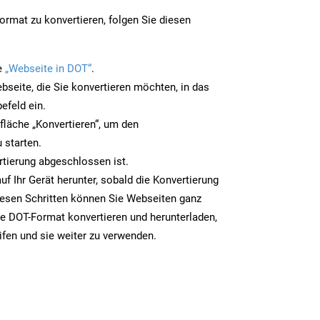
rmat zu konvertieren, folgen Sie diesen
e
„Webseite in DOT“
.
bseite, die Sie konvertieren möchten, in das
efeld ein.
tfläche „Konvertieren“, um den
 starten.
rtierung abgeschlossen ist.
uf Ihr Gerät herunter, sobald die Konvertierung
iesen Schritten können Sie Webseiten ganz
e DOT-Format konvertieren und herunterladen,
ifen und sie weiter zu verwenden.