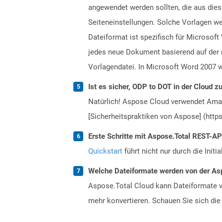
angewendet werden sollten, die aus dies
Seiteneinstellungen. Solche Vorlagen w
Dateiformat ist spezifisch für Microsof
jedes neue Dokument basierend auf der n
Vorlagendatei. In Microsoft Word 2007 
Ist es sicher, ODP to DOT in der Cloud z
Natürlich! Aspose Cloud verwendet Amazo
[Sicherheitspraktiken von Aspose] (https
Erste Schritte mit Aspose.Total REST-AP
Quickstart
führt nicht nur durch die Initi
Welche Dateiformate werden von der Asp
Aspose.Total Cloud kann Dateiformate vo
mehr konvertieren. Schauen Sie sich die 