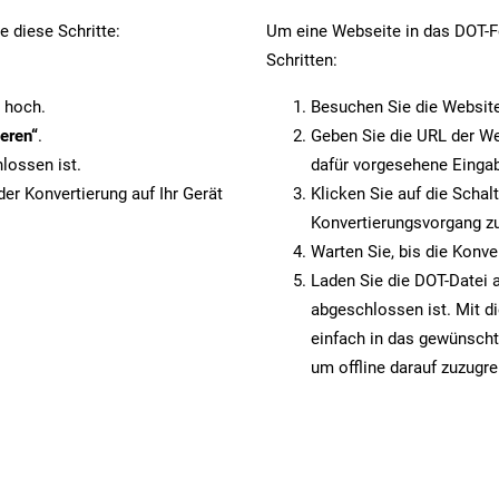
 diese Schritte:
Um eine Webseite in das DOT-Fo
Schritten:
 hoch.
Besuchen Sie die Websit
eren“
.
Geben Sie die URL der We
lossen ist.
dafür vorgesehene Eingab
er Konvertierung auf Ihr Gerät
Klicken Sie auf die Schal
Konvertierungsvorgang zu
Warten Sie, bis die Konve
Laden Sie die DOT-Datei a
abgeschlossen ist. Mit d
einfach in das gewünscht
um offline darauf zuzugre