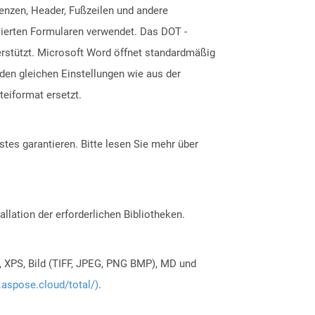
enzen, Header, Fußzeilen und andere
sierten Formularen verwendet. Das DOT -
erstützt. Microsoft Word öffnet standardmäßig
den gleichen Einstellungen wie aus der
eiformat ersetzt.
tes garantieren. Bitte lesen Sie mehr über
allation der erforderlichen Bibliotheken.
, XPS, Bild (TIFF, JPEG, PNG BMP), MD und
.aspose.cloud/total/)
.