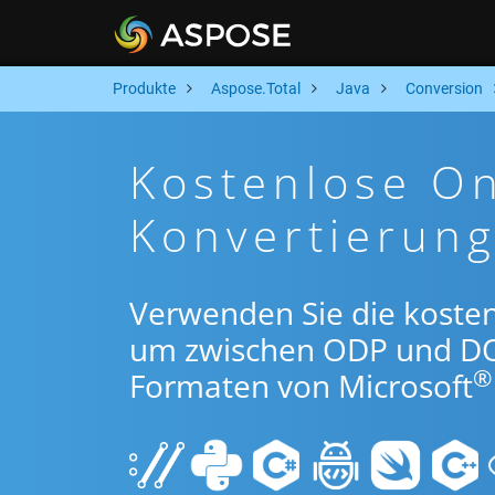
Produkte
Aspose.Total
Java
Conversion
Kostenlose O
Konvertierung
Verwenden Sie die kosten
um zwischen ODP und DO
®
Formaten von Microsoft