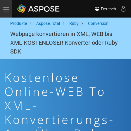
Deutsch
Toggle navigation
Produkte
Aspose.Total
Ruby
Conversion
Webpage konvertieren in XML, WEB bis
XML KOSTENLOSER Konverter oder Ruby
SDK
Kostenlose
Online-WEB To
XML-
Konvertierungs-