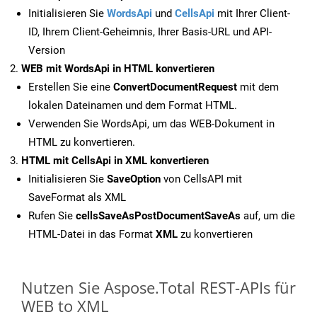
Initialisieren Sie
WordsApi
und
CellsApi
mit Ihrer Client-
ID, Ihrem Client-Geheimnis, Ihrer Basis-URL und API-
Version
WEB mit WordsApi in HTML konvertieren
Erstellen Sie eine
ConvertDocumentRequest
mit dem
lokalen Dateinamen und dem Format HTML.
Verwenden Sie WordsApi, um das WEB-Dokument in
HTML zu konvertieren.
HTML mit CellsApi in XML konvertieren
Initialisieren Sie
SaveOption
von CellsAPI mit
SaveFormat als XML
Rufen Sie
cellsSaveAsPostDocumentSaveAs
auf, um die
HTML-Datei in das Format
XML
zu konvertieren
Nutzen Sie Aspose.Total REST-APIs für
WEB to XML