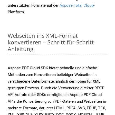
unterstützten Formate auf der
Aspose.Total Cloud
-
Plattform.
Webseiten ins XML-Format
konvertieren – Schritt-für-Schritt-
Anleitung
Aspose.PDF Cloud SDK bietet schnelle und einfache
Methoden zum Konvertieren beliebiger Webseiten in
verschiedene Dateiformate, ähnlich dem oben für XML
gezeigten Prozess. Durch die Verwendung direkter REST-
API-Aufrufe oder SDKs ermöglichen Aspose.PDF Cloud-
APIs die Konvertierung von PDF-Dateien und Webseiten in
mehrere Formate, darunter HTML, PDFA, SVG, EPUB, TEX,
XML, XPS, XLS, XLSX, PPTX, DOC, DOCX, MOBIXML, EMF