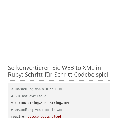
So konvertieren Sie WEB to XML in
Ruby: Schritt-für-Schritt-Codebeispiel
# Umwandlung von WEB in HTML
# SDK not available
%!(EXTRA 
string
=WEB, 
string
# Umwandlung von HTML in XML
require
'aspose_cells_cloud'