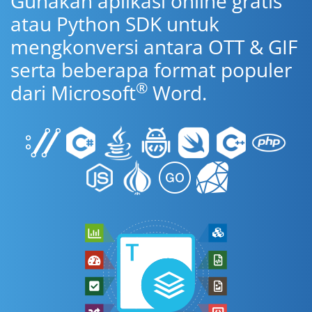
Gunakan aplikasi online gratis
atau Python SDK untuk
mengkonversi antara OTT & GIF
serta beberapa format populer
®
dari Microsoft
Word.