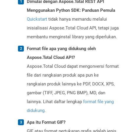
Dimulai dengan Aspose.Total REST API
Menggunakan Python SDK: Panduan Pemula
Quickstart
tidak hanya memandu melalui
inisialisasi Aspose.Total Cloud API, tetapi juga
membantu menginstal library yang diperlukan.
Format file apa yang didukung oleh
Aspose.Total Cloud API?
Aspose.Total Cloud dapat mengonversi format
file dari rangkaian produk apa pun ke
rangkaian produk lainnya ke PDF, DOCX, XPS,
gambar (TIFF, JPEG, PNG BMP), MD, dan
lainnya. Lihat daftar lengkap
format file yang
didukung
.
Apa itu Format GIF?
GIF atau format pertukaran grafis adalah jenis