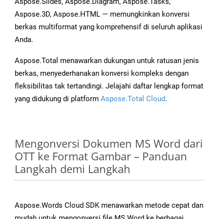
Aspose.Slides, Aspose.Diagram, Aspose.Tasks,
Aspose.3D, Aspose.HTML — memungkinkan konversi
berkas multiformat yang komprehensif di seluruh aplikasi
Anda.
Aspose.Total menawarkan dukungan untuk ratusan jenis
berkas, menyederhanakan konversi kompleks dengan
fleksibilitas tak tertandingi. Jelajahi daftar lengkap format
yang didukung di platform
Aspose.Total Cloud
.
Mengonversi Dokumen MS Word dari
OTT ke Format Gambar – Panduan
Langkah demi Langkah
Aspose.Words Cloud SDK menawarkan metode cepat dan
mudah untuk mengonversi file MS Word ke berbagai