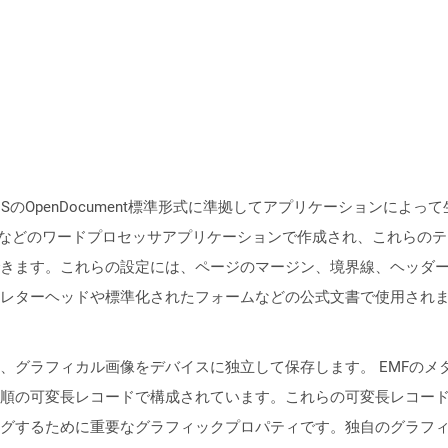
ISのOpenDocument標準形式に準拠してアプリケーションに
 Writerなどのワードプロセッサアプリケーションで作成され、これ
きます。これらの設定には、ページのマージン、境界線、ヘッダ
レターヘッドや標準化されたフォームなどの公式文書で使用され
は、グラフィカル画像をデバイスに独立して保存します。 EMFの
順の可変長レコードで構成されています。これらの可変長レコー
グするために重要なグラフィックプロパティです。独自のグラフィ