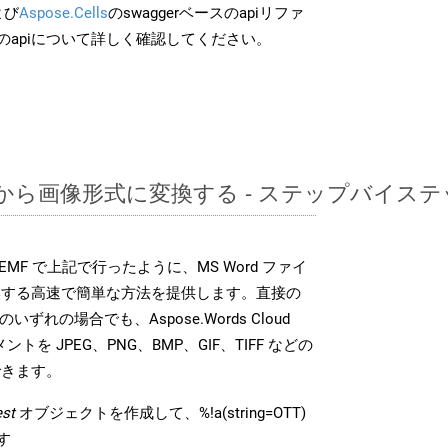
よび
Aspose.Cells
のswaggerベースのapiリファ
のapiについて詳しく確認してください。
OTTから画像形式に変換する - ステップバイス
DK は、EMF で上記で行ったように、MS Word ファイ
換する高速で簡単な方法を提供します。直接の
 のいずれの場合でも、Aspose.Words Cloud
ントを JPEG、PNG、BMP、GIF、TIFF などの
できます。
st
オブジェクトを作成して、%!a(string=OTT)
す