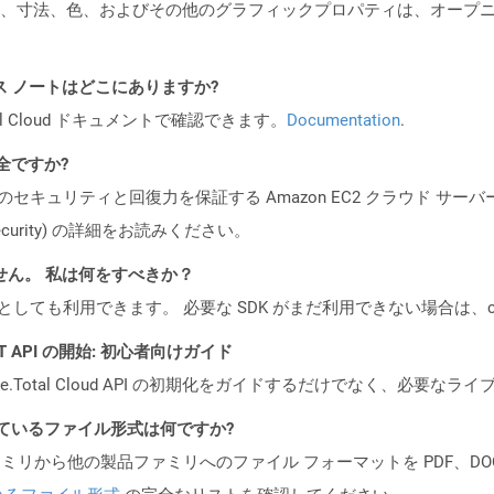
、寸法、色、およびその他のグラフィックプロパティは、オープ
PI リリース ノートはどこにありますか?
al Cloud ドキュメントで確認できます。
Documentation
.
安全ですか?
ビスのセキュリティと回復力を保証する Amazon EC2 クラウド サーバ
oud/security) の詳細をお読みください。
ません。 私は何をすべきか？
cker コンテナとしても利用できます。 必要な SDK がまだ利用できない場合
 REST API の開始: 初心者向けガイド
e.Total Cloud API の初期化をガイドするだけでなく、必要
ポートされているファイル形式は何ですか?
製品ファミリから他の製品ファミリへのファイル フォーマットを PDF、DOCX、