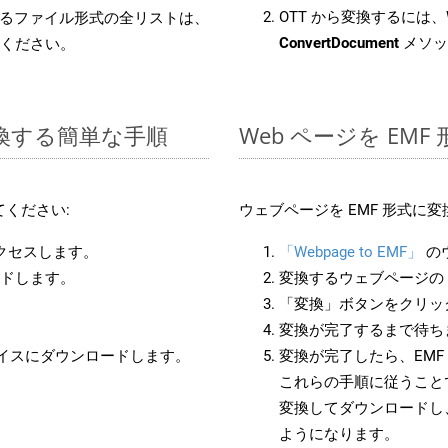
OTT から変換するには、W
るファイル形式の全リストは、
ConvertDocument
メソッ
ください。
に変換する簡単な手順
Web ページを EM
ください:
ウェブページを EMF 形式に
アクセスします。
「Webpage to EMF」
の
ードします。
変換するウェブページの 
「変換」ボタンをクリッ
変換が完了するまで待ち
バイスにダウンロードします。
変換が完了したら、EM
これらの手順に従うことで
変換してダウンロードし
ようになります。