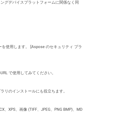
ニングデバイスプラットフォームに関係なく同
ーを使用します。 [Aspose のセキュリティ プラ
は、cURL で使用してみてください。
なライブラリのインストールにも役立ちます。
XPS、画像 (TIFF、JPEG、PNG BMP)、MD