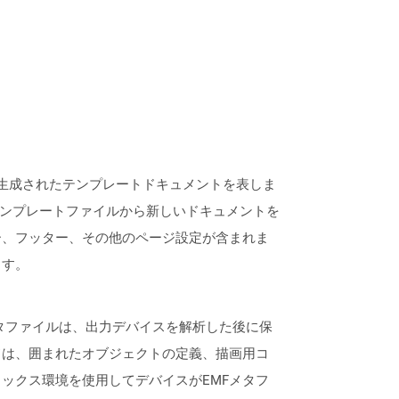
よって生成されたテンプレートドキュメントを表しま
らのテンプレートファイルから新しいドキュメントを
ー、フッター、その他のページ設定が含まれま
ます。
メタファイルは、出力デバイスを解析した後に保
ドは、囲まれたオブジェクトの定義、描画用コ
ックス環境を使用してデバイスがEMFメタフ