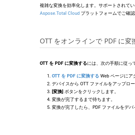
複雑な変換を効率化します。サポートされてい
Aspose.Total Cloud
プラットフォームでご確認
OTT をオンラインで PDF 
OTT を PDF に変換する
には、次の手順に従って
OTT を PDF に変換する
Web ページに
デバイスから OTT ファイルをアップロ
[変換]
ボタンをクリックします。
変換が完了するまで待ちます。
変換が完了したら、PDF ファイルをデ