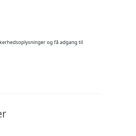
kkerhedsoplysninger og få adgang til
er