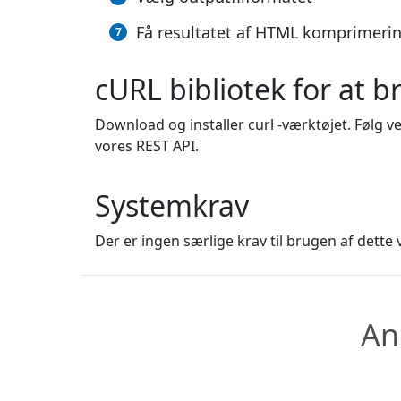
Få resultatet af HTML komprimerin
cURL bibliotek for at
Download og installer curl -værktøjet. Følg v
vores REST API.
Systemkrav
Der er ingen særlige krav til brugen af dette 
An