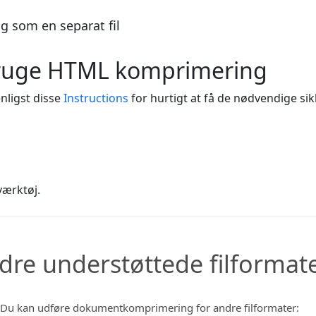
g som en separat fil
 bruge HTML komprimering
enligst disse
Instructions
for hurtigt at få de nødvendige si
værktøj.
dre understøttede filformat
Du kan udføre dokumentkomprimering for andre filformater: