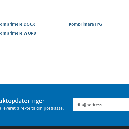
omprimere DOCX
Komprimere JPG
omprimere WORD
uktopdateringer
leveret direkte til din postkasse.