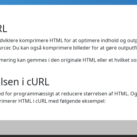
RL
dviklere komprimere HTML for at optimere indhold og output
urcer. Du kan også komprimere billeder for at gøre outputf
mering kan gemmes i den originale HTML eller et hvilket so
lsen i cURL
d for programmæssigt at reducere størrelsen af HTML. Og 
primerer HTML i cURL med følgende eksempel: