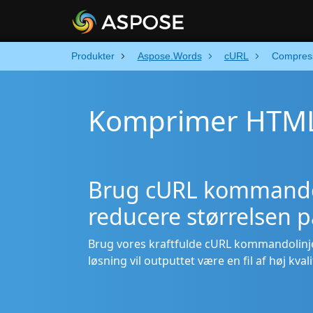
Produkter
Aspose.Words
cURL
Compres
Komprimer HTML
Brug cURL kommandoli
reducere størrelsen 
Brug vores kraftfulde cURL kommandolinj
løsning vil outputtet være en fil af høj kva