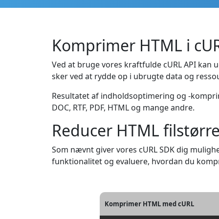
Komprimer HTML i cU
Ved at bruge vores kraftfulde cURL API kan u
sker ved at rydde op i ubrugte data og resso
Resultatet af indholdsoptimering og -kompri
DOC, RTF, PDF, HTML og mange andre.
Reducer HTML filstørre
Som nævnt giver vores cURL SDK dig mulighe
funktionalitet og evaluere, hvordan du kom
Komprimer HTML med cURL