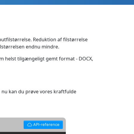
filstørrelse. Reduktion af filstørrelse
ilstørrelsen endnu mindre.
m helst tilgængeligt gemt format - DOCX,
nu kan du prøve vores kraftfulde
API-reference