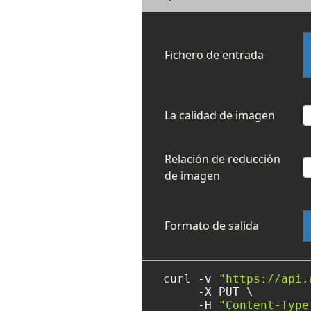
Fichero de entrada
La calidad de imagen
Relación de reducción
de imagen
Formato de salida
curl -v 
"https://api.
     -X PUT \

     -H 
"Content-Type