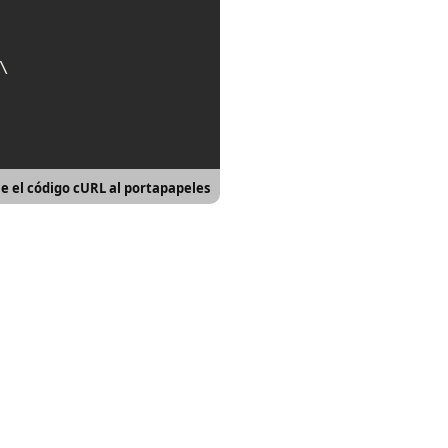
\

e el código cURL al portapapeles