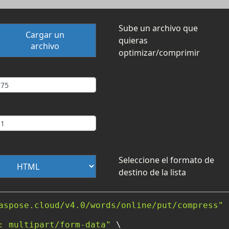
Sube un archivo que
Cargar un
quieras
archivo
optimizar/comprimir
Seleccione el formato de
destino de la lista
aspose.cloud/v4.0/words/online/put/compress"
 
: multipart/form-data"
 \
