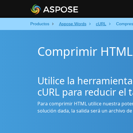
Productos
Aspose.Words
cURL
Compres
Comprimir HTML
Utilice la herramient
cURL para reducir e
Para comprimir HTML utilice nuestra pote
solución dada, la salida será un archivo d