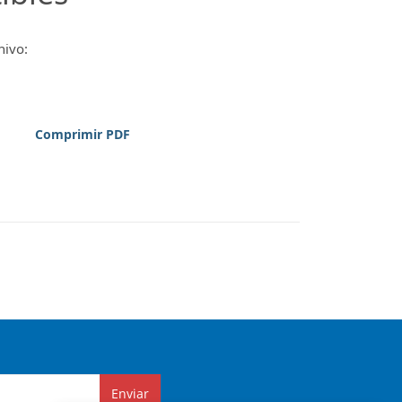
hivo:
Comprimir PDF
Enviar