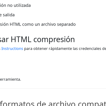
ón no utilizada
e salida
esión HTML como un archivo separado
usar HTML compresión
s
Instructions
para obtener rápidamente las credenciales de
herramienta.
 formatos de archivo compat