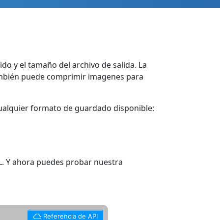
o y el tamaño del archivo de salida. La
También puede comprimir imagenes para
cualquier formato de guardado disponible:
. Y ahora puedes probar nuestra
Referencia de API