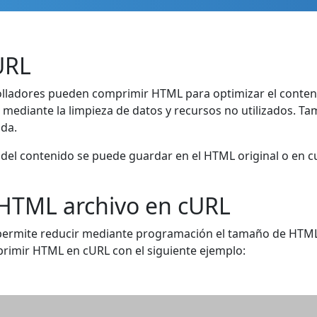
URL
olladores pueden comprimir HTML para optimizar el contenid
 mediante la limpieza de datos y recursos no utilizados. 
ida.
n del contenido se puede guardar en el HTML original o en 
 HTML archivo en cURL
permite reducir mediante programación el tamaño de HTML
rimir HTML en cURL con el siguiente ejemplo: