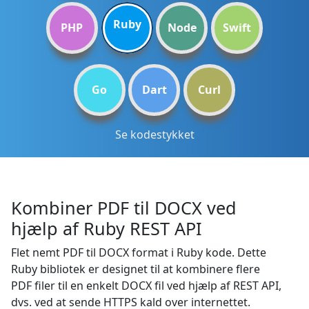
Ruby
PHP
Node
Swift
Go
Dart
Curl
Se kodestykket
Kombiner PDF til DOCX ved
hjælp af Ruby REST API
Flet nemt PDF til DOCX format i Ruby kode. Dette
Ruby bibliotek er designet til at kombinere flere
PDF filer til en enkelt DOCX fil ved hjælp af REST API,
dvs. ved at sende HTTPS kald over internettet.