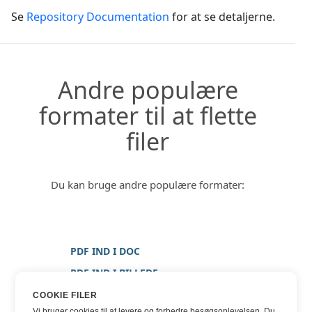
Se
Repository Documentation
for at se detaljerne.
Andre populære
formater til at flette
filer
Du kan bruge andre populære formater:
PDF IND I DOC
PDF IND I BILLEDE
PDF IND I JPG
COOKIE FILER
Vi bruger cookies til at levere og forbedre besøgsoplevelsen. Du