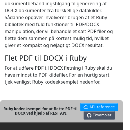
dokumentbehandlingstilgang til generering af
DOCX dokumenter fra forskellige datakilder.
Sådanne opgaver involverer brugen af et Ruby
bibliotek med fuld funktioner til PDF/DOCX
manipulation, der vil behandle et sæt PDF filer og
flette dem sammen på kortest mulig tid, hvilket
giver et kompakt og nøjagtigt DOCX resultat.
Flet PDF til DOCX i Ruby
For at udføre PDF til DOCX fletning i Ruby skal du
have mindst to PDF kildefiler. For en hurtig start,
tjek venligst Ruby kodeeksemplet nedenfor.
API-reference
Ruby kodeeksempel for at flette PDF til
DOCX ved hjælp af REST API
Eksempler