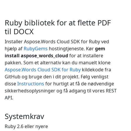
Ruby bibliotek for at flette PDF
til DOCX
Installer Aspose.Words Cloud SDK for Ruby ved
hjælp af
RubyGems
hostingtjeneste. Kør
gem
install aspose_words_cloud
for at installere
pakken. Som et alternativ kan du manuelt klone
Aspose.Words Cloud SDK for Ruby
kildekode fra
GitHub og bruge den i dit projekt. Følg venligst
disse
Instructions
for hurtigt at få de nødvendige
sikkerhedsoplysninger og få adgang til vores REST
API.
Systemkrav
Ruby 2.6 eller nyere