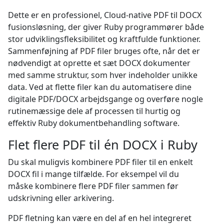
Dette er en professionel, Cloud-native PDF til DOCX
fusionsløsning, der giver Ruby programmører både
stor udviklingsfleksibilitet og kraftfulde funktioner.
Sammenføjning af PDF filer bruges ofte, når det er
nødvendigt at oprette et sæt DOCX dokumenter
med samme struktur, som hver indeholder unikke
data. Ved at flette filer kan du automatisere dine
digitale PDF/DOCX arbejdsgange og overføre nogle
rutinemæssige dele af processen til hurtig og
effektiv Ruby dokumentbehandling software.
Flet flere PDF til én DOCX i Ruby
Du skal muligvis kombinere PDF filer til en enkelt
DOCX fil i mange tilfælde. For eksempel vil du
måske kombinere flere PDF filer sammen før
udskrivning eller arkivering.
PDF fletning kan være en del af en hel integreret