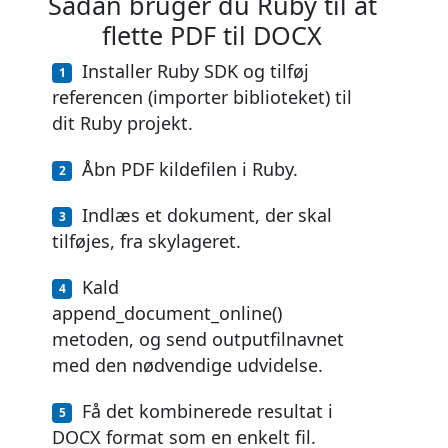
Sådan bruger du Ruby til at
flette PDF til DOCX
Installer Ruby SDK og tilføj
referencen (importer biblioteket) til
dit Ruby projekt.
Åbn PDF kildefilen i Ruby.
Indlæs et dokument, der skal
tilføjes, fra skylageret.
Kald
append_document_online()
metoden, og send outputfilnavnet
med den nødvendige udvidelse.
Få det kombinerede resultat i
DOCX format som en enkelt fil.