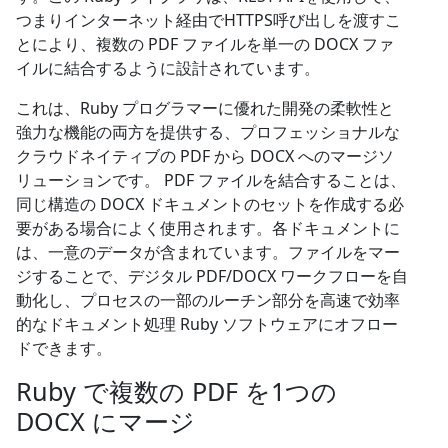
つまりインターネット経由でHTTPS呼び出しを渡すこ
とにより、複数の PDF ファイルを単一の DOCX ファ
イルに結合するように設計されています。
これは、Ruby プログラマーに優れた開発の柔軟性と
強力な機能の両方を提供する、プロフェッショナルな
クラウドネイティブの PDF から DOCX へのマージソ
リューションです。 PDF ファイルを結合することは、
同じ構造の DOCX ドキュメントのセットを作成する必
要がある場合によく使用されます。各ドキュメントに
は、一意のデータが含まれています。ファイルをマー
ジすることで、デジタル PDF/DOCX ワークフローを自
動化し、プロセスの一部のルーチン部分を高速で効率
的なドキュメント処理 Ruby ソフトウェアにオフロー
ドできます。
Ruby で複数の PDF を1つの
DOCX にマージ