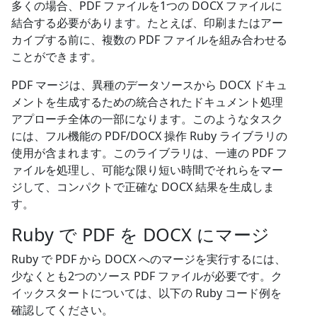
多くの場合、PDF ファイルを1つの DOCX ファイルに
結合する必要があります。たとえば、印刷またはアー
カイブする前に、複数の PDF ファイルを組み合わせる
ことができます。
PDF マージは、異種のデータソースから DOCX ドキュ
メントを生成するための統合されたドキュメント処理
アプローチ全体の一部になります。このようなタスク
には、フル機能の PDF/DOCX 操作 Ruby ライブラリの
使用が含まれます。このライブラリは、一連の PDF フ
ァイルを処理し、可能な限り短い時間でそれらをマー
ジして、コンパクトで正確な DOCX 結果を生成しま
す。
Ruby で PDF を DOCX にマージ
Ruby で PDF から DOCX へのマージを実行するには、
少なくとも2つのソース PDF ファイルが必要です。ク
イックスタートについては、以下の Ruby コード例を
確認してください。