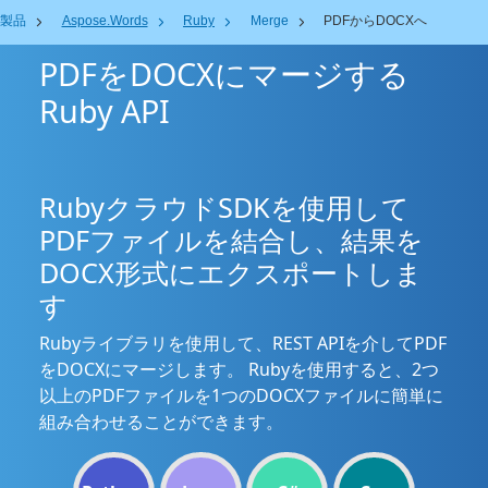
製品
Aspose.Words
Ruby
Merge
PDFからDOCXへ
PDFをDOCXにマージする
Ruby API
RubyクラウドSDKを使用して
PDFファイルを結合し、結果を
DOCX形式にエクスポートしま
す
Rubyライブラリを使用して、REST APIを介してPDF
をDOCXにマージします。 Rubyを使用すると、2つ
以上のPDFファイルを1つのDOCXファイルに簡単に
組み合わせることができます。