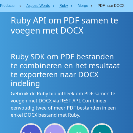
Producten
Aspose.Words
Ruby
Merge
PDF naar DOCX
Ruby API om PDF samen te
voegen met DOCX
Ruby SDK om PDF bestanden
te combineren en het resultaat
te exporteren naar DOCX
indeling
Gebruik de Ruby bibliotheek om PDF samen te
voegen met DOCX via REST API. Combineer
eenvoudig twee of meer PDF bestanden in een
enkel DOCX bestand met Ruby.