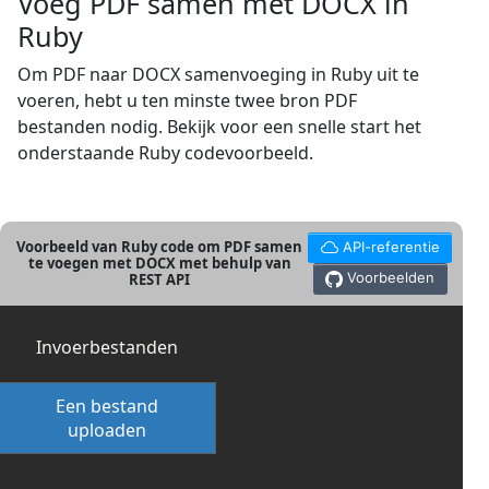
Voeg PDF samen met DOCX in
Ruby
Om PDF naar DOCX samenvoeging in Ruby uit te
voeren, hebt u ten minste twee bron PDF
bestanden nodig. Bekijk voor een snelle start het
onderstaande Ruby codevoorbeeld.
Voorbeeld van Ruby code om PDF samen
API-referentie
te voegen met DOCX met behulp van
Voorbeelden
REST API
Invoerbestanden
Een bestand
uploaden