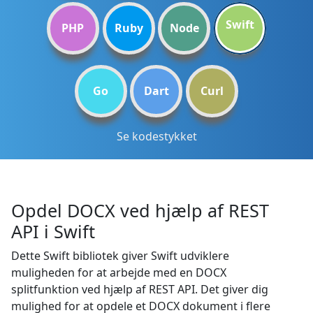
Swift
PHP
Ruby
Node
Go
Dart
Curl
Se kodestykket
Opdel DOCX ved hjælp af REST
API i Swift
Dette Swift bibliotek giver Swift udviklere
muligheden for at arbejde med en DOCX
splitfunktion ved hjælp af REST API. Det giver dig
mulighed for at opdele et DOCX dokument i flere