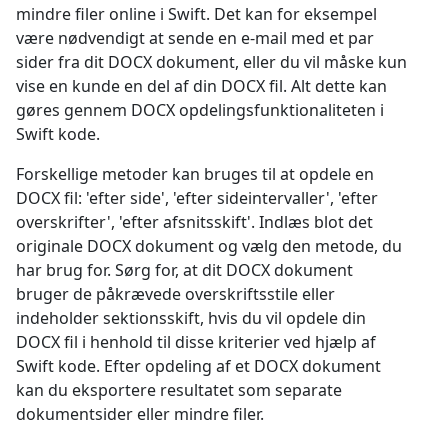
mindre filer online i Swift. Det kan for eksempel
være nødvendigt at sende en e-mail med et par
sider fra dit DOCX dokument, eller du vil måske kun
vise en kunde en del af din DOCX fil. Alt dette kan
gøres gennem DOCX opdelingsfunktionaliteten i
Swift kode.
Forskellige metoder kan bruges til at opdele en
DOCX fil: 'efter side', 'efter sideintervaller', 'efter
overskrifter', 'efter afsnitsskift'. Indlæs blot det
originale DOCX dokument og vælg den metode, du
har brug for. Sørg for, at dit DOCX dokument
bruger de påkrævede overskriftsstile eller
indeholder sektionsskift, hvis du vil opdele din
DOCX fil i henhold til disse kriterier ved hjælp af
Swift kode. Efter opdeling af et DOCX dokument
kan du eksportere resultatet som separate
dokumentsider eller mindre filer.