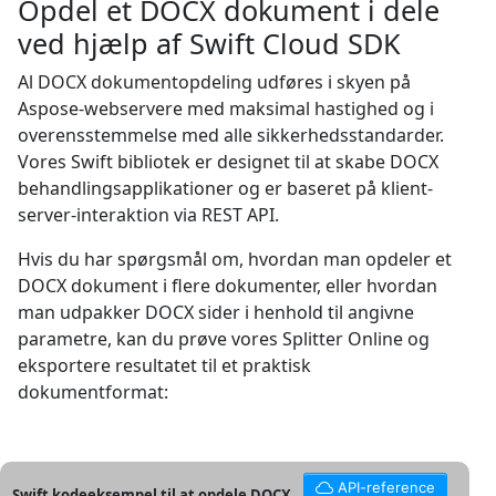
Opdel et DOCX dokument i dele
ved hjælp af Swift Cloud SDK
Al DOCX dokumentopdeling udføres i skyen på
Aspose-webservere med maksimal hastighed og i
overensstemmelse med alle sikkerhedsstandarder.
Vores Swift bibliotek er designet til at skabe DOCX
behandlingsapplikationer og er baseret på klient-
server-interaktion via REST API.
Hvis du har spørgsmål om, hvordan man opdeler et
DOCX dokument i flere dokumenter, eller hvordan
man udpakker DOCX sider i henhold til angivne
parametre, kan du prøve vores Splitter Online og
eksportere resultatet til et praktisk
dokumentformat:
API-reference
Swift kodeeksempel til at opdele DOCX