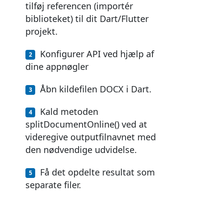
tilføj referencen (importér
biblioteket) til dit Dart/Flutter
projekt.
Konfigurer API ved hjælp af
dine appnøgler
Åbn kildefilen DOCX i Dart.
Kald metoden
splitDocumentOnline() ved at
videregive outputfilnavnet med
den nødvendige udvidelse.
Få det opdelte resultat som
separate filer.