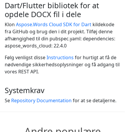
Dart/Flutter bibliotek for at
opdele DOCX fil i dele
Klon
Aspose.Words Cloud SDK for Dart
kildekode
fra GitHub og brug den i dit projekt. Tilføj denne
afhængighed til din pubspec.yaml: dependencies:
aspose_words_cloud: 22.4.0
Følg venligst disse
Instructions
for hurtigt at få de
nødvendige sikkerhedsoplysninger og få adgang til
vores REST API.
Systemkrav
Se
Repository Documentation
for at se detaljerne.
Andre populære