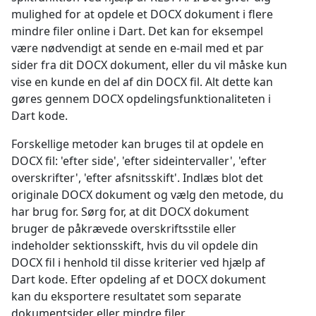
mulighed for at opdele et DOCX dokument i flere
mindre filer online i Dart. Det kan for eksempel
være nødvendigt at sende en e-mail med et par
sider fra dit DOCX dokument, eller du vil måske kun
vise en kunde en del af din DOCX fil. Alt dette kan
gøres gennem DOCX opdelingsfunktionaliteten i
Dart kode.
Forskellige metoder kan bruges til at opdele en
DOCX fil: 'efter side', 'efter sideintervaller', 'efter
overskrifter', 'efter afsnitsskift'. Indlæs blot det
originale DOCX dokument og vælg den metode, du
har brug for. Sørg for, at dit DOCX dokument
bruger de påkrævede overskriftsstile eller
indeholder sektionsskift, hvis du vil opdele din
DOCX fil i henhold til disse kriterier ved hjælp af
Dart kode. Efter opdeling af et DOCX dokument
kan du eksportere resultatet som separate
dokumentsider eller mindre filer.