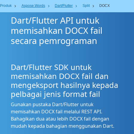
Produk
Aspose.Words
Dart/Flutter
Split
DOCX
Dart/Flutter API untuk
memisahkan DOCX fail
secara pemrograman
Dart/Flutter SDK untuk
memisahkan DOCX fail dan
mengeksport hasilnya kepada
pelbagai jenis format fail
Gunakan pustaka Dart/Flutter untuk
memisahkan DOCX fail melalui REST API.
Bahagikan dua atau lebih DOCX fail dengan
mudah kepada bahagian menggunakan Dart.