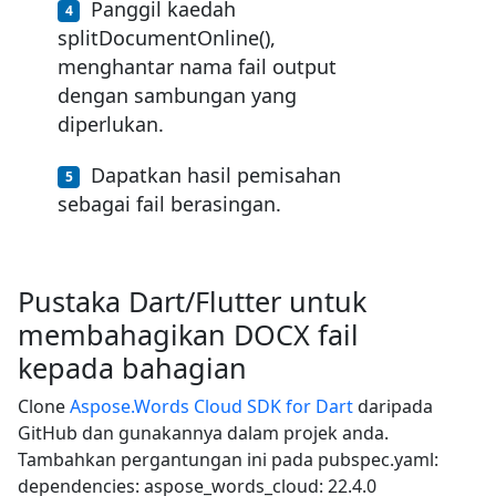
Panggil kaedah
splitDocumentOnline(),
menghantar nama fail output
dengan sambungan yang
diperlukan.
Dapatkan hasil pemisahan
sebagai fail berasingan.
Pustaka Dart/Flutter untuk
membahagikan DOCX fail
kepada bahagian
Clone
Aspose.Words Cloud SDK for Dart
daripada
GitHub dan gunakannya dalam projek anda.
Tambahkan pergantungan ini pada pubspec.yaml:
dependencies: aspose_words_cloud: 22.4.0