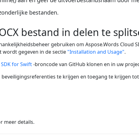
ine() aan en geef de uitvoerbestandsnaam door met 
fzonderlijke bestanden.
OCX bestand in delen te split
ankelijkheidsbeheer gebruiken om Aspose.Words Cloud SDK 
et wordt gegeven in de sectie
"Installation and Usage"
.
SDK for Swift
-broncode van GitHub klonen en in uw projec
eveiligingsreferenties te krijgen en toegang te krijgen to
r meer details.