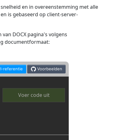
snelheid en in overeenstemming met alle
n is gebaseerd op client-server-
n van DOCX pagina's volgens
ndig documentformaat:
I-referentie
Voorbeelden
Voer code uit