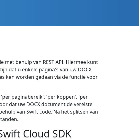
tie met behulp van REST API. Hiermee kunt
 zijn dat u enkele pagina's van uw DOCX
lles kan worden gedaan via de functie voor
per paginabereik', 'per koppen', 'per
rvoor dat uw DOCX document de vereiste
behulp van Swift code. Na het splitsen van
standen.
Swift Cloud SDK