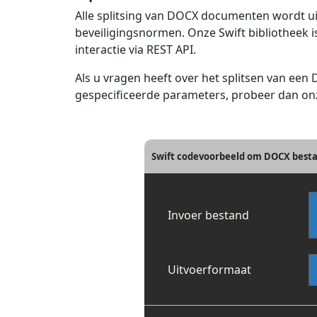
Alle splitsing van DOCX documenten wordt u
beveiligingsnormen. Onze Swift bibliotheek
interactie via REST API.
Als u vragen heeft over het splitsen van e
gespecificeerde parameters, probeer dan onz
Swift codevoorbeeld om DOCX bestan
Invoer bestand
Uitvoerformaat