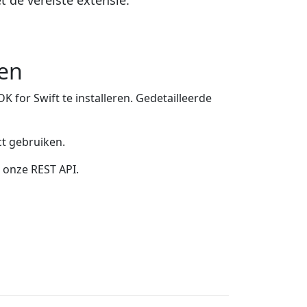
de vereiste extensie.
sen
for Swift te installeren. Gedetailleerde
t gebruiken.
t onze REST API.