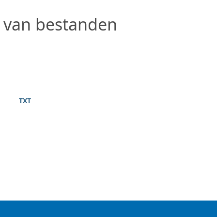
n van bestanden
TXT