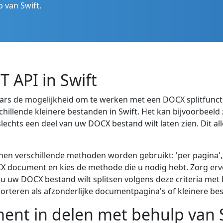
 van Swift.
 API in Swift
laars de mogelijkheid om te werken met een DOCX splitfunc
hillende kleinere bestanden in Swift. Het kan bijvoorbeeld
lechts een deel van uw DOCX bestand wilt laten zien. Dit a
en verschillende methoden worden gebruikt: 'per pagina', '
OCX document en kies de methode die u nodig hebt. Zorg e
s u uw DOCX bestand wilt splitsen volgens deze criteria met 
rteren als afzonderlijke documentpagina's of kleinere be
ent in delen met behulp van 