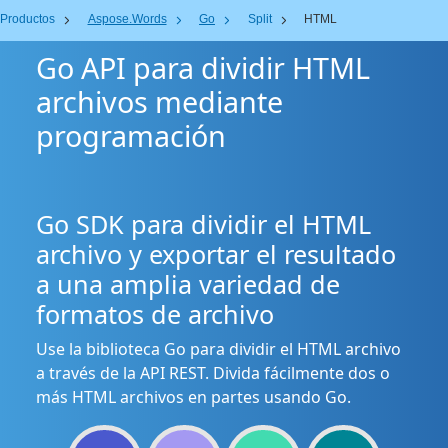
Productos
Aspose.Words
Go
Split
HTML
Go API para dividir HTML
archivos mediante
programación
Go SDK para dividir el HTML
archivo y exportar el resultado
a una amplia variedad de
formatos de archivo
Use la biblioteca Go para dividir el HTML archivo
a través de la API REST. Divida fácilmente dos o
más HTML archivos en partes usando Go.