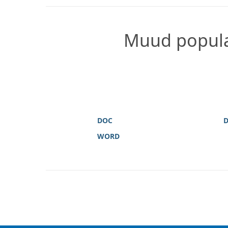
Muud popula
DOC
WORD