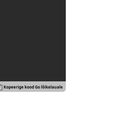
Kopeerige kood Go lõikelauale