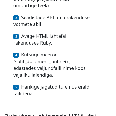
(importige teek).
Seadistage API oma rakenduse
võtmete abil
Avage HTML lähtefail
rakenduses Ruby.
Kutsuge meetod
"split_document_online()",
edastades väljundfaili nime koos
vajaliku laiendiga.
Hankige jagatud tulemus eraldi
failidena.