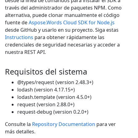
desde la línea de comandos para instalar el SDK a
través del administrador de paquetes NPM. Como
alternativa, puede clonar manualmente el código
fuente de
Aspose.Words Cloud SDK for Node.js
desde GitHub y usarlo en su proyecto. Siga estas
Instructions
para obtener rápidamente las
credenciales de seguridad necesarias y acceder a
nuestra REST API.
Requisitos del sistema
@types/request (version 2.48.3+)
lodash (version 4.17.15+)
lodash.template (version 4.5.0+)
request (version 2.88.0+)
request-debug (version 0.2.0+)
Consulte la
Repository Documentation
para ver
más detalles.