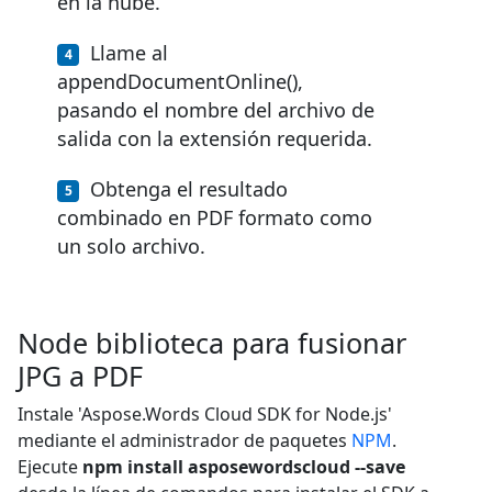
en la nube.
Llame al
appendDocumentOnline(),
pasando el nombre del archivo de
salida con la extensión requerida.
Obtenga el resultado
combinado en PDF formato como
un solo archivo.
Node biblioteca para fusionar
JPG a PDF
Instale 'Aspose.Words Cloud SDK for Node.js'
mediante el administrador de paquetes
NPM
.
Ejecute
npm install asposewordscloud --save