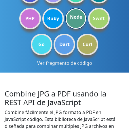
Node
PHP
Ruby
Swift
Go
Dart
Curl
Ver fragmento de código
Combine JPG a PDF usando la
REST API de JavaScript
Combine fácilmente el JPG formato a PDF en
JavaScript código. Esta biblioteca de JavaScript está
diseñada para combinar múltiples JPG archivos en