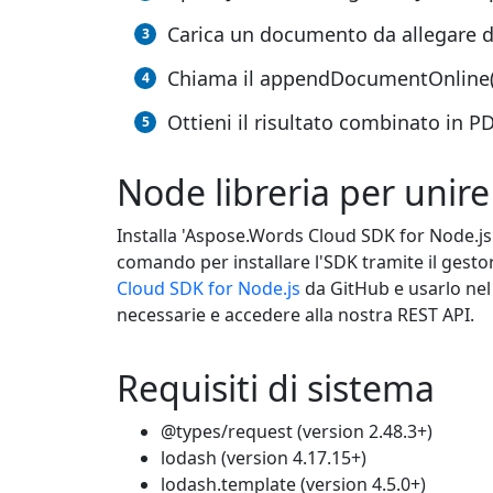
Carica un documento da allegare da
Chiama il appendDocumentOnline(), 
Ottieni il risultato combinato in P
Node libreria per unir
Installa 'Aspose.Words Cloud SDK for Node.js'
comando per installare l'SDK tramite il gesto
Cloud SDK for Node.js
da GitHub e usarlo nel
necessarie e accedere alla nostra REST API.
Requisiti di sistema
@types/request (version 2.48.3+)
lodash (version 4.17.15+)
lodash.template (version 4.5.0+)