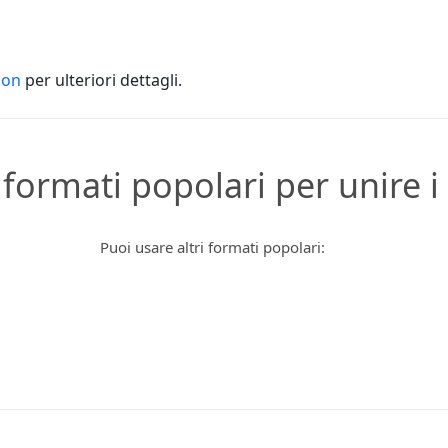
ion
per ulteriori dettagli.
i formati popolari per unire i 
Puoi usare altri formati popolari: