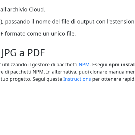
ll'archivio Cloud.
passando il nome del file di output con l'estensione
DF formato come un unico file.
e JPG a PDF
 utilizzando il gestore di pacchetti
NPM
. Esegui
npm instal
re di pacchetti NPM. In alternativa, puoi clonare manualmen
 tuo progetto. Segui queste
Instructions
per ottenere rapida