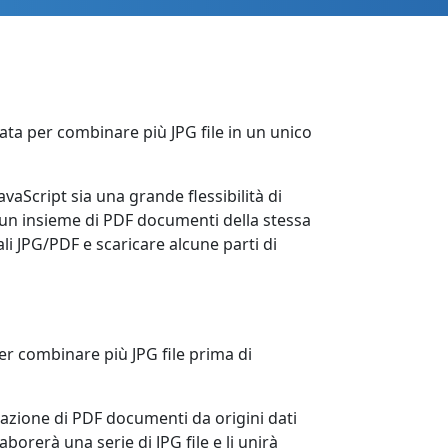
tata per combinare più JPG file in un unico
aScript sia una grande flessibilità di
e un insieme di PDF documenti della stessa
ali JPG/PDF e scaricare alcune parti di
er combinare più JPG file prima di
razione di PDF documenti da origini dati
borerà una serie di JPG file e li unirà