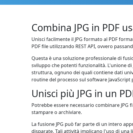
Combina JPG in PDF us
Unisci facilmente il JPG formato al PDF format
PDF file utilizzando REST API, ovvero passan
Questa è una soluzione professionale di fusio
sviluppo che potenti funzionalità. L'unione d
struttura, ognuno dei quali contiene dati univo
routine del processo sul software JavaScript 
Unisci più JPG in un PD
Potrebbe essere necessario combinare JPG file
stampare o archiviare.
La fusione JPG può far parte di un intero ap
disparate. Tali attività implicano l'uso di una