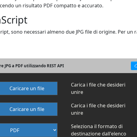
ucendo un risultato PDF compatto e accurato.
aScript
ript, sono necessari almeno due JPG file di origine. Per un r
re JPG a PDF utilizzando REST API
Carica i file che desideri
Caricare un file
unire
Carica i file che desideri
Caricare un file
unire
Seleziona il formato di
destinazione dall'elenco