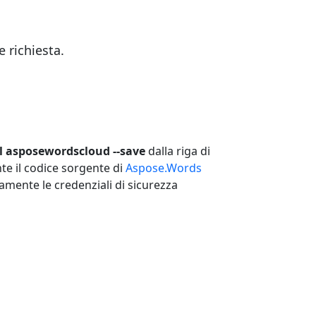
 richiesta.
l asposewordscloud --save
dalla riga di
te il codice sorgente di
Aspose.Words
mente le credenziali di sicurezza