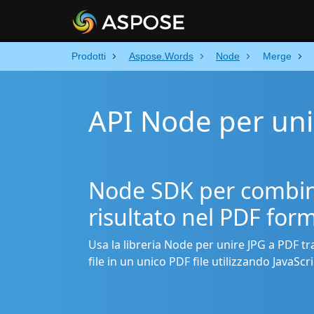
Prodotti
Aspose.Words
Node
Merge
API Node per uni
Node SDK per combinar
risultato nel PDF for
Usa la libreria Node per unire JPG a PDF t
file in un unico PDF file utilizzando JavaScri