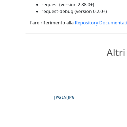
request (version 2.88.0+)
request-debug (version 0.2.0+)
Fare riferimento alla
Repository Documentat
Altr
JPG IN JPG