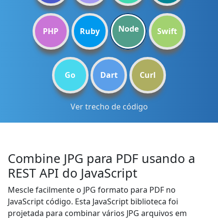
Node
PHP
Ruby
Swift
Go
Dart
Curl
Ver trecho de código
Combine JPG para PDF usando a
REST API do JavaScript
Mescle facilmente o JPG formato para PDF no
JavaScript código. Esta JavaScript biblioteca foi
projetada para combinar vários JPG arquivos em