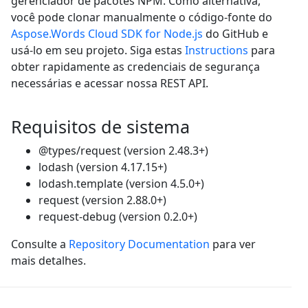
gerenciador de pacotes NPM. Como alternativa,
você pode clonar manualmente o código-fonte do
Aspose.Words Cloud SDK for Node.js
do GitHub e
usá-lo em seu projeto. Siga estas
Instructions
para
obter rapidamente as credenciais de segurança
necessárias e acessar nossa REST API.
Requisitos de sistema
@types/request (version 2.48.3+)
lodash (version 4.17.15+)
lodash.template (version 4.5.0+)
request (version 2.88.0+)
request-debug (version 0.2.0+)
Consulte a
Repository Documentation
para ver
mais detalhes.