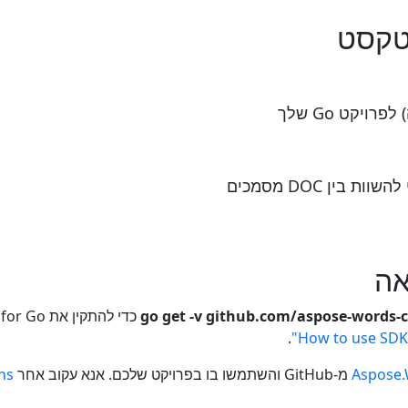
 טקסט
יקט Go שלך
go get -v github.com/aspose-words-
.
Aspose.
מ-GitHub והשתמשו בו בפרויקט שלכם. אנא עקוב אחר
ns