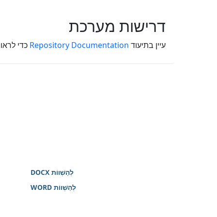
דרישות מערכת
עיין בתיעוד
Repository Documentation
כדי לראו
לְהַשְׁווֹת DOCX
לְהַשְׁווֹת WORD