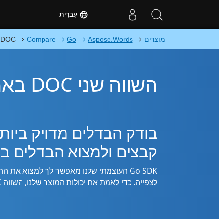
עִברִית
מוצרים
Aspose.Words
Go
Compare
 DOC
השווה שני DOC באמצעות Go
קבצים ולמצוא הבדלים בי
לצפייה. כדי לאמת את יכולות המוצר שלנו, השווה DOC קבצים באמצעות ספריית Go זו וראה את ההבדלים.