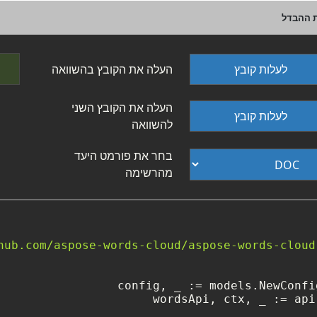
לעלות קובץ
העלה את הקובץ בהשוואה
העלה את הקובץ השני
לעלות קובץ
להשוואה
בחר את פורמט היעד
מהרשימה
config, _ := models.NewConfi