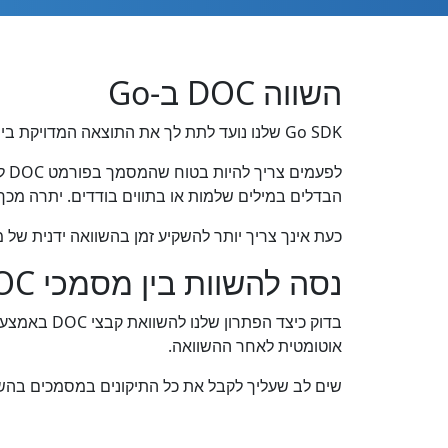
השווה DOC ב-Go
Go SDK שלנו נועד לתת לך את התוצאה המדויקת ביותר, למרות שהשוואה היא פונקציה מורכבת בפני עצמה.
הבדלים במילים שלמות או בתווים בודדים. יתרה מכך,
כעת אינך צריך יותר להשקיע זמן בהשוואה ידנית של מסמכי DOC, ותוכל למצוא במהירות אפילו שינויים קטנים ולייצא הבדלים כאלה למ
נסה להשוות בין מסמכי DOC
אוטומטית לאחר ההשוואה.
שים לב שעליך לקבל את כל התיקונים במסמכים בהשו