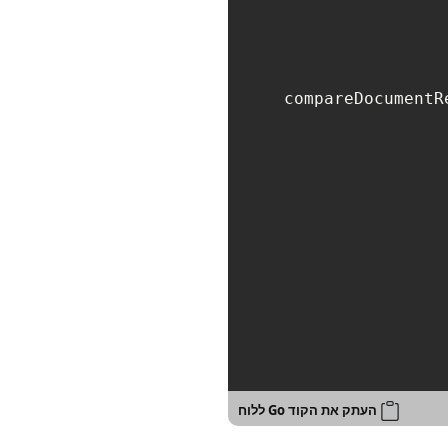
compareDocumentR
העתק את הקוד Go ללוח