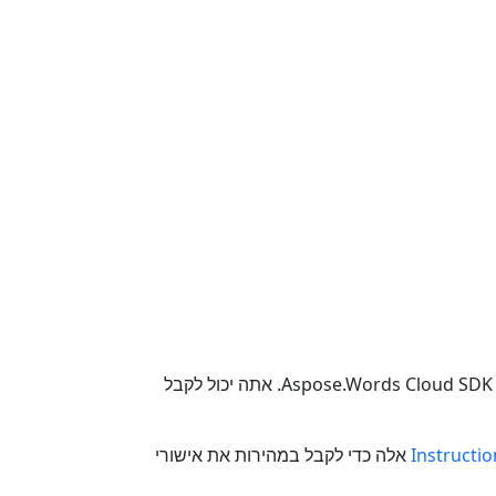
כדי להתקין את Aspose.Words Cloud SDK for Go. אתה יכול לקבל
Instructio
אלה כדי לקבל במהירות את אישורי