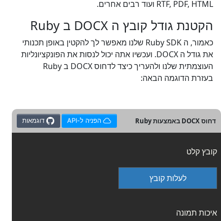
RTF, PDF, HTML ועוד רבים אחרים.
הקטנת גודל קובץ ה DOCX ב Ruby
כאמור, ה Ruby SDK שלנו מאפשר לך להקטין באופן תכנותי
את גודל ה DOCX. ועכשיו אתה יכול לנסות את הפונקציונליות
העוצמתית שלנו ולהעריך כיצד לדחוס DOCX ב Ruby
בעזרת הדוגמה הבאה:
דחוס DOCX באמצעות Ruby
הפניה ל-API
דוגמאות
קובץ קלט
לעלות קובץ
איכות תמונה