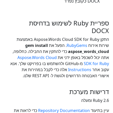
DOCX כקובץ נפרד
ספריית Ruby לשימוש בדחיסת
DOCX
התקן Aspose.Words Cloud SDK for Ruby באמצעות
שירות אירוח
RubyGems
. הפעל את
gem install
aspose_words_cloud
כדי להתקין את החבילה. כחלופה,
אתה יכול לשכפל באופן ידני את
Aspose.Words Cloud
SDK for Ruby
מ-GitHub ולהשתמש בו בפרויקט שלך. אנא
עקוב אחר
Instructions
אלה כדי לקבל במהירות את
אישורי האבטחה הדרושים ולגשת ל- REST API שלנו.
דרישות מערכת
Ruby 2.6 ומעלה
עיין בתיעוד
Repository Documentation
כדי לראות את