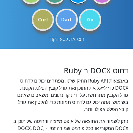
Curl
Dart
Go
הצג את קטע הקוד
דחוס DOCX ב Ruby
באמצעות Ruby API החזק שלנו, מפתחים יכולים לדחוס
DOCX כדי לייעל את התוכן ואת גודל קובץ הפלט. הקטנת
גודל הקובץ מתרחשת על ידי ניקוי נתונים ומשאבים שאינם
בשימוש. אתה יכול גם לדחוס תמונות כדי להקטין את גודל
קובץ הפלט אפילו יותר.
ניתן לשמור את התוצאה של אופטימיזציה ודחיסה של תוכן ב
DOCX המקורי או בכל פורמט שמירה זמין - DOCX, DOC,