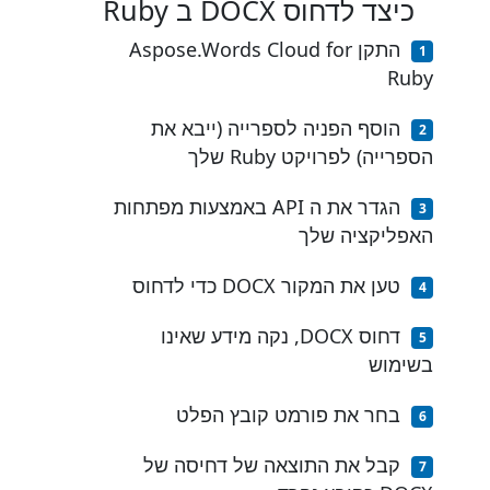
כיצד לדחוס DOCX ב Ruby
התקן Aspose.Words Cloud for
Ruby
הוסף הפניה לספרייה (ייבא את
הספרייה) לפרויקט Ruby שלך
הגדר את ה API באמצעות מפתחות
האפליקציה שלך
טען את המקור DOCX כדי לדחוס
דחוס DOCX, נקה מידע שאינו
בשימוש
בחר את פורמט קובץ הפלט
קבל את התוצאה של דחיסה של