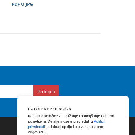
PDF U JPG
Podnijeti
DATOTEKE KOLAČIĆA
Koristimo kolačiće za pružanje i poboljšanje iskustva
posjetitelja. Detalje možete pregledati u
Politici
privatnosti
i odabrati opcije koje vama osobno
odgovaraju.