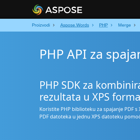
Proizvodi
Aspose.Words
PHP
Merge
PHP API za spaja
PHP SDK za kombinira
rezultata u XPS forma
Koristite PHP biblioteku za spajanje PDF s 
PDF datoteka u jednu XPS datoteku pomo