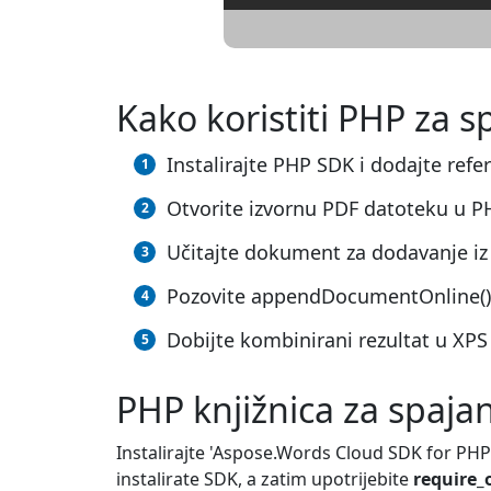
Kako koristiti PHP za s
Instalirajte PHP SDK i dodajte refe
Otvorite izvornu PDF datoteku u P
Učitajte dokument za dodavanje iz
Pozovite appendDocumentOnline(), 
Dobijte kombinirani rezultat u XP
PHP knjižnica za spaja
Instalirajte 'Aspose.Words Cloud SDK for PHP
instalirate SDK, a zatim upotrijebite
require_