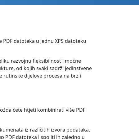
še PDF datoteka u jednu XPS datoteku
liku razvojnu fleksibilnost i moćne
kture, od kojih svaki sadrži jedinstvene
 rutinske dijelove procesa na brz i
žda ćete htjeti kombinirati više PDF
umenata iz različitih izvora podataka.
 PDF datoteka i spojiti ih zajedno u