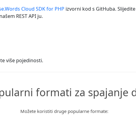
se.Words Cloud SDK for PHP
izvorni kod s GitHuba. Slijedit
 našem REST API ju.
te više pojedinosti.
pularni formati za spajanje 
Možete koristiti druge popularne formate: