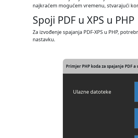
najkraćem mogućem vremenu, stvarajući komp
Spoji PDF u XPS u PHP
Za izvođenje spajanja PDF-XPS u PHP, potreb
nastavku.
Primjer PHP koda za spajanje PDF a
Ulazne datoteke