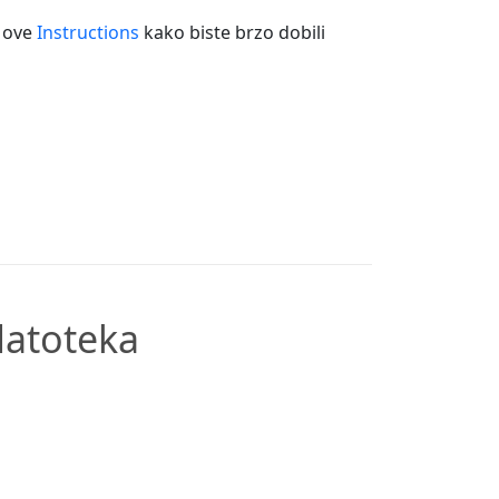
e ove
Instructions
kako biste brzo dobili
datoteka