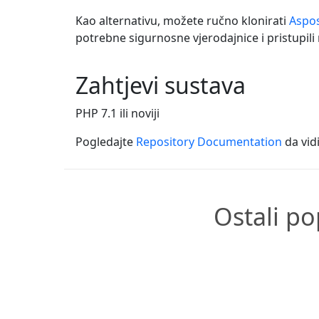
Kao alternativu, možete ručno klonirati
Aspo
potrebne sigurnosne vjerodajnice i pristupili
Zahtjevi sustava
PHP 7.1 ili noviji
Pogledajte
Repository Documentation
da vidi
Ostali po