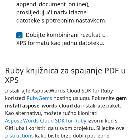
append_document_online(),
proslijeđujući naziv izlazne
datoteke s potrebnim nastavkom.
Dobijte kombinirani rezultat u
XPS formatu kao jednu datoteku.
Ruby knjižnica za spajanje PDF u
XPS
Instalirajte Aspose.Words Cloud SDK for Ruby
koristeći
RubyGems
hosting uslugu. Pokrenite
gem
install aspose_words_cloud
da instalirate paket.
Kao alternativu, možete ručno klonirati
Aspose.Words Cloud SDK for Ruby
izvorni kod s
GitHuba i koristiti ga u svom projektu. Slijedite ove
Instructions
kako biste brzo dobili potrebne