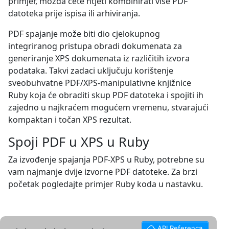
primjer, možda ćete htjeti kombinirati više PDF
datoteka prije ispisa ili arhiviranja.
PDF spajanje može biti dio cjelokupnog
integriranog pristupa obradi dokumenata za
generiranje XPS dokumenata iz različitih izvora
podataka. Takvi zadaci uključuju korištenje
sveobuhvatne PDF/XPS-manipulativne knjižnice
Ruby koja će obraditi skup PDF datoteka i spojiti ih
zajedno u najkraćem mogućem vremenu, stvarajući
kompaktan i točan XPS rezultat.
Spoji PDF u XPS u Ruby
Za izvođenje spajanja PDF-XPS u Ruby, potrebne su
vam najmanje dvije izvorne PDF datoteke. Za brzi
početak pogledajte primjer Ruby koda u nastavku.
API Referenca