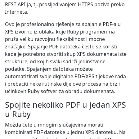
REST API-ja, tj. prosljeđivanjem HTTPS poziva preko
Interneta.
Ovo je profesionalno rješenje za spajanje PDF-a u
XPS izvorno iz oblaka koje Ruby programerima
pruža veliku razvojnu fleksibilnost i moćne
značajke. Spajanje PDF datoteka često se koristi
kada je potrebno stvoriti skup XPS dokumenata iste
strukture, od kojih svaki sadrži jedinstvene
podatke. Spajanjem datoteka možete
automatizirati svoje digitalne PDF/XPS tijekove rada
i prebaciti neke rutinske dijelove procesa na brz i
učinkovit Ruby softver za obradu dokumenata.
Spojite nekoliko PDF u jedan XPS
u Ruby
Možda ćete u mnogim slučajevima morati
kombinirati PDF datoteke u jednu XPS datoteku. Na