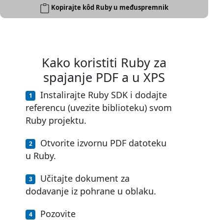
Kopirajte kôd Ruby u međuspremnik
Kako koristiti Ruby za
spajanje PDF a u XPS
Instalirajte Ruby SDK i dodajte
referencu (uvezite biblioteku) svom
Ruby projektu.
Otvorite izvornu PDF datoteku
u Ruby.
Učitajte dokument za
dodavanje iz pohrane u oblaku.
Pozovite