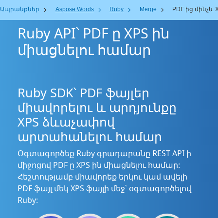
Ապրանքներ
Aspose.Words
Ruby
Merge
PDF ից մինչև 
Ruby API՝ PDF ը XPS ին
միացնելու համար
Ruby SDK՝ PDF ֆայլեր
միավորելու և արդյունքը
XPS ձևաչափով
արտահանելու համար
Օգտագործեք Ruby գրադարանը REST API ի
միջոցով PDF ը XPS ին միացնելու համար:
Հեշտությամբ միավորեք երկու կամ ավելի
PDF ֆայլ մեկ XPS ֆայլի մեջ՝ օգտագործելով
Ruby: