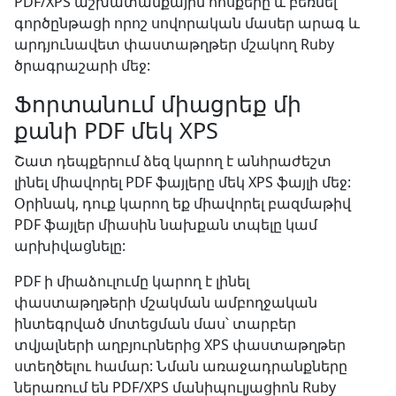
PDF/XPS աշխատանքային հոսքերը և բեռնել
գործընթացի որոշ սովորական մասեր արագ և
արդյունավետ փաստաթղթեր մշակող Ruby
ծրագրաշարի մեջ:
Ֆորտանում միացրեք մի
քանի PDF մեկ XPS
Շատ դեպքերում ձեզ կարող է անհրաժեշտ
լինել միավորել PDF ֆայլերը մեկ XPS ֆայլի մեջ:
Օրինակ, դուք կարող եք միավորել բազմաթիվ
PDF ֆայլեր միասին նախքան տպելը կամ
արխիվացնելը:
PDF ի միաձուլումը կարող է լինել
փաստաթղթերի մշակման ամբողջական
ինտեգրված մոտեցման մաս՝ տարբեր
տվյալների աղբյուրներից XPS փաստաթղթեր
ստեղծելու համար: Նման առաջադրանքները
ներառում են PDF/XPS մանիպուլյացիոն Ruby