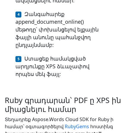
ավելացնելու համար:
Զանգահարեք
append_document_online()
մեթոդը՝ փոխանցելով ելքային
ֆայլի անունը պահանջվող
ընդլայնմամբ:
Ստացեք համակցված
արդյունքը XPS ձևաչափով
որպես մեկ ֆայլ:
Ruby գրադարան՝ PDF ը XPS ին
միացնելու համար
Տեղադրեք Aspose.Words Cloud SDK for Ruby ի
համար՝ օգտագործելով
RubyGems
հոստինգ