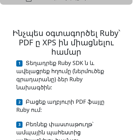
Ինչպես օգտագործել Ruby՝
PDF ը XPS ին միացնելու
համար
Տեղադրեք Ruby SDK ն և
ավելացրեք հղումը (ներմուծեք
գրադարանը) ձեր Ruby
նախագծին:
Բացեք աղբյուրի PDF ֆայլը
Ruby ում:
Բեռնեք փաստաթուղթ՝
ամպային պահեստից