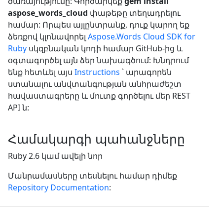
ծառայությունը: Գործարկեք
gem install
aspose_words_cloud
փաթեթը տեղադրելու
համար: Որպես այլընտրանք, դուք կարող եք
ձեռքով կլոնավորել
Aspose.Words Cloud SDK for
Ruby
սկզբնական կոդի համար GitHub-ից և
օգտագործել այն ձեր նախագծում: Խնդրում
ենք հետևել այս
Instructions
՝ արագորեն
ստանալու անվտանգության անհրաժեշտ
հավաստագրերը և մուտք գործելու մեր REST
API ն:
Համակարգի պահանջները
Ruby 2.6 կամ ավելի նոր
Մանրամասները տեսնելու համար դիմեք
Repository Documentation
: