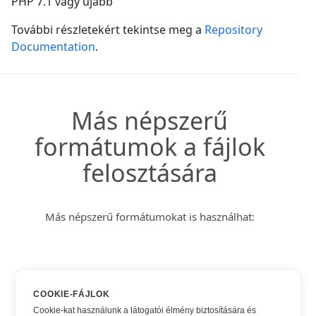
PHP 7.1 vagy újabb
További részletekért tekintse meg a
Repository
Documentation
.
Más népszerű
formátumok a fájlok
felosztására
Más népszerű formátumokat is használhat:
DOC
COOKIE-FÁJLOK
DOCX
Cookie-kat használunk a látogatói élmény biztosítására és