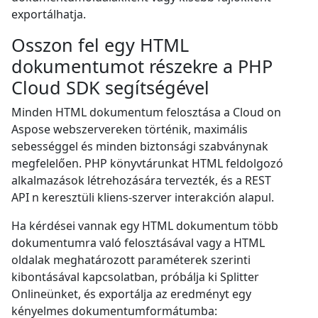
exportálhatja.
Osszon fel egy HTML
dokumentumot részekre a PHP
Cloud SDK segítségével
Minden HTML dokumentum felosztása a Cloud on
Aspose webszervereken történik, maximális
sebességgel és minden biztonsági szabványnak
megfelelően. PHP könyvtárunkat HTML feldolgozó
alkalmazások létrehozására tervezték, és a REST
API n keresztüli kliens-szerver interakción alapul.
Ha kérdései vannak egy HTML dokumentum több
dokumentumra való felosztásával vagy a HTML
oldalak meghatározott paraméterek szerinti
kibontásával kapcsolatban, próbálja ki Splitter
Onlineünket, és exportálja az eredményt egy
kényelmes dokumentumformátumba: