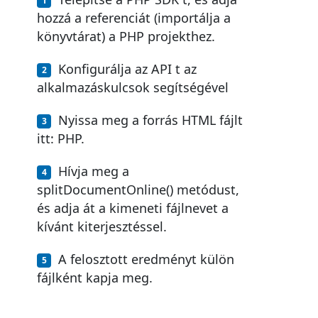
hozzá a referenciát (importálja a
könyvtárat) a PHP projekthez.
Konfigurálja az API t az
alkalmazáskulcsok segítségével
Nyissa meg a forrás HTML fájlt
itt: PHP.
Hívja meg a
splitDocumentOnline() metódust,
és adja át a kimeneti fájlnevet a
kívánt kiterjesztéssel.
A felosztott eredményt külön
fájlként kapja meg.