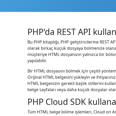
PHP'da REST API kulla
Bu PHP kitaplığı, PHP geliştiricilerine REST A
olarak birkaç küçük dosyaya bölmenize olanak
müşteriye HTML dosyanızın yalnızca bir bölüm
yapılabilir.
Bir HTML dosyasını bölmek için çeşitli yöntemle
Orijinal HTML belgesini yükleyin ve ihtiyacın
HTML belgenizin gerekli başlık stillerini kul
belge sayfaları veya daha küçük dosyalar olara
PHP Cloud SDK kullanar
Tüm HTML belge bölme işlemleri, Cloud on A