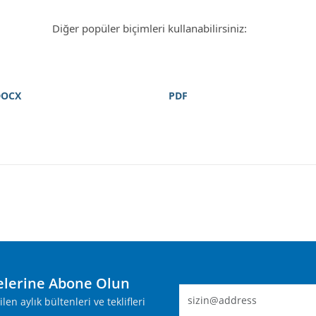
Diğer popüler biçimleri kullanabilirsiniz:
DOCX
PDF
lerine Abone Olun
n aylık bültenleri ve teklifleri