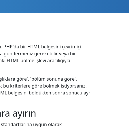
ar. PHP'da bir HTML belgesini çevrimiçi
la göndermeniz gerekebilir veya bir
i HTML bölme işlevi aracılığıyla
başlıklara göre', 'bölüm sonuna göre'.
 bu kriterlere göre bölmek istiyorsanız,
HTML belgesini böldükten sonra sonucu ayrı
ra ayırın
standartlarına uygun olarak