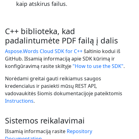
kaip atskirus failus.
C++ biblioteka, kad
padalintumėte PDF failą į dalis
Aspose.Words Cloud SDK for C++
šaltinio kodui iš
GitHub. Išsamią informaciją apie SDK kūrimą ir
konfigūravimą rasite skiltyje
"How to use the SDK"
.
Norėdami greitai gauti reikiamus saugos
kredencialus ir pasiekti mūsų REST API,
vadovaukitės šiomis dokumentacijoje pateiktomis
Instructions
.
Sistemos reikalavimai
Išsamią informaciją rasite
Repository
Documentation
.