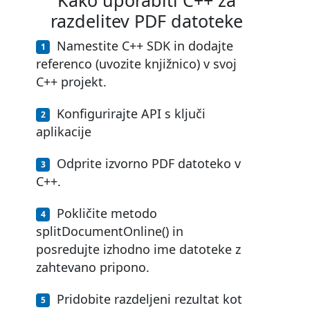
razdelitev PDF datoteke
Namestite C++ SDK in dodajte
referenco (uvozite knjižnico) v svoj
C++ projekt.
Konfigurirajte API s ključi
aplikacije
Odprite izvorno PDF datoteko v
C++.
Pokličite metodo
splitDocumentOnline() in
posredujte izhodno ime datoteke z
zahtevano pripono.
Pridobite razdeljeni rezultat kot