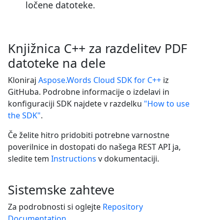
ločene datoteke.
Knjižnica C++ za razdelitev PDF
datoteke na dele
Kloniraj
Aspose.Words Cloud SDK for C++
iz
GitHuba. Podrobne informacije o izdelavi in
konfiguraciji SDK najdete v razdelku
"How to use
the SDK"
.
Če želite hitro pridobiti potrebne varnostne
poverilnice in dostopati do našega REST API ja,
sledite tem
Instructions
v dokumentaciji.
Sistemske zahteve
Za podrobnosti si oglejte
Repository
Documentation
.