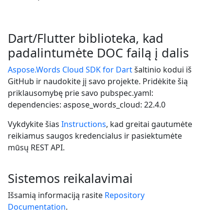
Dart/Flutter biblioteka, kad
padalintumėte DOC failą į dalis
Aspose.Words Cloud SDK for Dart
šaltinio kodui iš
GitHub ir naudokite jį savo projekte. Pridėkite šią
priklausomybę prie savo pubspec.yaml:
dependencies: aspose_words_cloud: 22.4.0
Vykdykite šias
Instructions
, kad greitai gautumėte
reikiamus saugos kredencialus ir pasiektumėte
mūsų REST API.
Sistemos reikalavimai
Išsamią informaciją rasite
Repository
Documentation
.