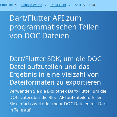
Produkte
Aspose.Words
Dart/Flutter
Split
DOC
Dart/Flutter API zum
programmatischen Teilen
von DOC Dateien
Dart/Flutter SDK, um die DOC
Datei aufzuteilen und das
Ergebnis in eine Vielzahl von
Dateiformaten zu exportieren
Verwenden Sie die Bibliothek Dart/Flutter, um die
DOC Datei über die REST API aufzuteilen. Teilen
Sie einfach zwei oder mehr DOC Dateien mit Dart
in Teile auf.