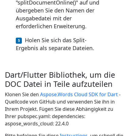
"splitDocumentOnline()" auf und
übergeben Sie den Namen der
Ausgabedatei mit der
erforderlichen Erweiterung.
Holen Sie sich das Split-
Ergebnis als separate Dateien.
Dart/Flutter Bibliothek, um die
DOC Datei in Teile aufzuteilen
Klonen Sie den
Aspose.Words Cloud SDK for Dart
-
Quellcode von GitHub und verwenden Sie ihn in
Ihrem Projekt. Fügen Sie diese Abhängigkeit zu
Ihrer pubspec.yaml: dependencies:
aspose_words_cloud: 22.4.0
Bitte befolgen Sie diese
Instructions
, um schnell die