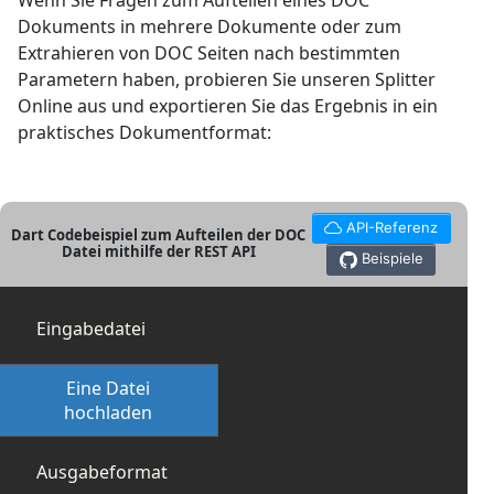
Wenn Sie Fragen zum Aufteilen eines DOC
Dokuments in mehrere Dokumente oder zum
Extrahieren von DOC Seiten nach bestimmten
Parametern haben, probieren Sie unseren Splitter
Online aus und exportieren Sie das Ergebnis in ein
praktisches Dokumentformat:
API-Referenz
Dart Codebeispiel zum Aufteilen der DOC
Datei mithilfe der REST API
Beispiele
Eingabedatei
Eine Datei
hochladen
Ausgabeformat