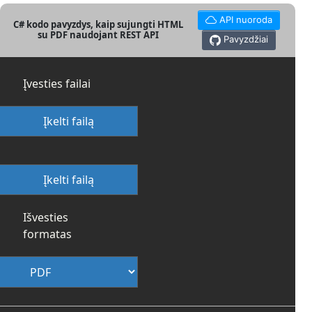
API nuoroda
C# kodo pavyzdys, kaip sujungti HTML
su PDF naudojant REST API
Pavyzdžiai
Įvesties failai
Įkelti failą
Įkelti failą
Išvesties
formatas