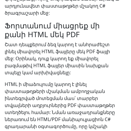
արդյունավետ փաստաթղթեր մշակող C#
ծրագրաշարի մեջ:
Ֆորտանում միացրեք մի
քանի HTML մեկ PDF
Շատ դեպքերում ձեզ կարող է անհրաժեշտ
լինել միավորել HTML ֆայլերը մեկ PDF ֆայլի
մեջ: Օրինակ, դուք կարող եք միավորել
բազմաթիվ HTML ֆայլեր միասին նախքան
տպելը կամ արխիվացնելը:
HTML ի միաձուլումը կարող է լինել
փաստաթղթերի մշակման ամբողջական
ինտեգրված մոտեցման մաս՝ տարբեր
տվյալների աղբյուրներից PDF փաստաթղթեր
ստեղծելու համար: Նման առաջադրանքները
ներառում են HTML/PDF մանիպուլյացիոն C#
գրադարանի օգտագործումը, որը կմշակի