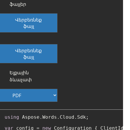
ֆայլեր
Վերբեռնեք
ֆայլ
Վերբեռնեք
ֆայլ
Ելքային
ձևաչափ
using
 Aspose.Words.Cloud.Sdk;

var
 config = 
new
 Configuration { ClientId =