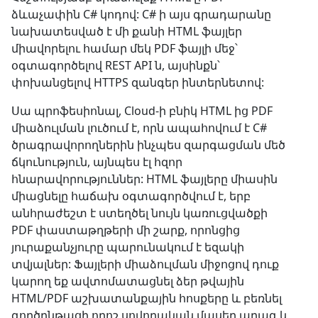
ձևաչափին C# կոդով: C# ի այս գրադարանը
նախատեսված է մի քանի HTML ֆայլեր
միավորելու համար մեկ PDF ֆայլի մեջ՝
օգտագործելով REST API ն, այսինքն՝
փոխանցելով HTTPS զանգեր ինտերնետով:
Սա պրոֆեսիոնալ, Cloud-ի բնիկ HTML ից PDF
միաձուլման լուծում է, որն ապահովում է C#
ծրագրավորողներին ինչպես զարգացման մեծ
ճկունություն, այնպես էլ հզոր
հնարավորություններ: HTML ֆայլերը միասին
միացնելը հաճախ օգտագործվում է, երբ
անհրաժեշտ է ստեղծել նույն կառուցվածքի
PDF փաստաթղթերի մի շարք, որոնցից
յուրաքանչյուրը պարունակում է եզակի
տվյալներ: Ֆայլերի միաձուլման միջոցով դուք
կարող եք ավտոմատացնել ձեր թվային
HTML/PDF աշխատանքային հոսքերը և բեռնել
գործընթացի որոշ սովորական մասեր արագ և