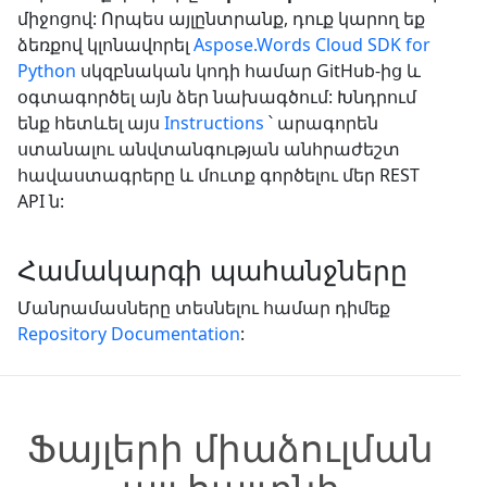
միջոցով: Որպես այլընտրանք, դուք կարող եք
ձեռքով կլոնավորել
Aspose.Words Cloud SDK for
Python
սկզբնական կոդի համար GitHub-ից և
օգտագործել այն ձեր նախագծում: Խնդրում
ենք հետևել այս
Instructions
՝ արագորեն
ստանալու անվտանգության անհրաժեշտ
հավաստագրերը և մուտք գործելու մեր REST
API ն:
Համակարգի պահանջները
Մանրամասները տեսնելու համար դիմեք
Repository Documentation
:
Ֆայլերի միաձուլման