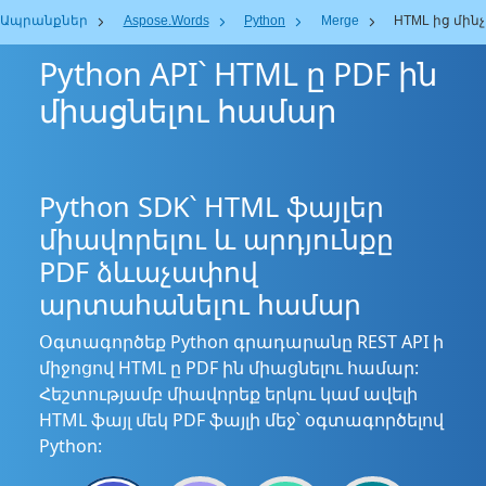
Ապրանքներ
Aspose.Words
Python
Merge
HTML ից մին
Python API՝ HTML ը PDF ին
միացնելու համար
Python SDK՝ HTML ֆայլեր
միավորելու և արդյունքը
PDF ձևաչափով
արտահանելու համար
Օգտագործեք Python գրադարանը REST API ի
միջոցով HTML ը PDF ին միացնելու համար:
Հեշտությամբ միավորեք երկու կամ ավելի
HTML ֆայլ մեկ PDF ֆայլի մեջ՝ օգտագործելով
Python: