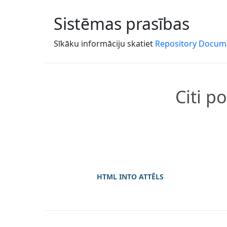
Sistēmas prasības
Sīkāku informāciju skatiet
Repository Docum
Citi p
HTML INTO ATTĒLS