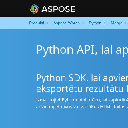
Produkti
Aspose.Words
Python
Merge
Python API, lai 
Python SDK, lai apvi
eksportētu rezultātu
Izmantojiet Python bibliotēku, lai sapludi
apvienojiet divus vai vairākus HTML failus 