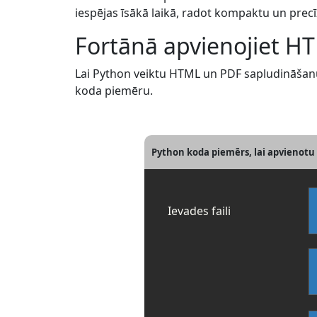
iespējas īsākā laikā, radot kompaktu un precī
Fortānā apvienojiet H
Lai Python veiktu HTML un PDF sapludināšanu, 
koda piemēru.
Python koda piemērs, lai apvienotu
Ievades faili