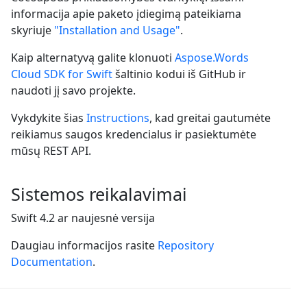
informacija apie paketo įdiegimą pateikiama
skyriuje
"Installation and Usage"
.
Kaip alternatyvą galite klonuoti
Aspose.Words
Cloud SDK for Swift
šaltinio kodui iš GitHub ir
naudoti jį savo projekte.
Vykdykite šias
Instructions
, kad greitai gautumėte
reikiamus saugos kredencialus ir pasiektumėte
mūsų REST API.
Sistemos reikalavimai
Swift 4.2 ar naujesnė versija
Daugiau informacijos rasite
Repository
Documentation
.