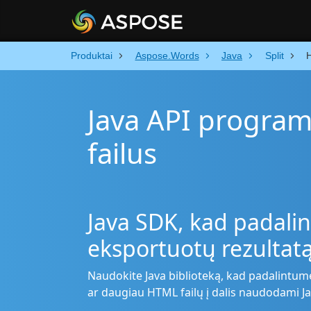
Produktai
Aspose.Words
Java
Split
Java API program
failus
Java SDK, kad padalin
eksportuotų rezultatą 
Naudokite Java biblioteką, kad padalintumė
ar daugiau HTML failų į dalis naudodami Ja