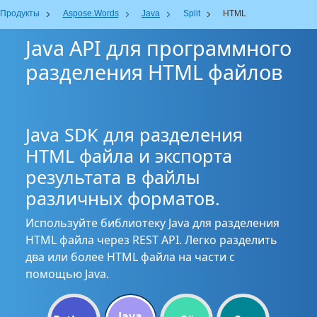
Продукты
Aspose.Words
Java
Split
HTML
Java API для программного
разделения HTML файлов
Java SDK для разделения
HTML файла и экспорта
результата в файлы
различных форматов.
Используйте библиотеку Java для разделения
HTML файла через REST API. Легко разделить
два или более HTML файла на части с
помощью Java.
Java