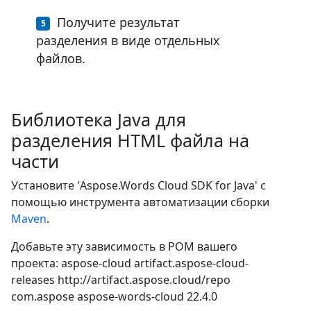
Получите результат
разделения в виде отдельных
файлов.
Библиотека Java для
разделения HTML файла на
части
Установите 'Aspose.Words Cloud SDK for Java' с
помощью инструмента автоматизации сборки
Maven
.
Добавьте эту зависимость в POM вашего
проекта:
aspose-cloud
artifact.aspose-cloud-
releases
http://artifact.aspose.cloud/repo
com.aspose
aspose-words-cloud
22.4.0