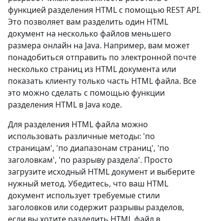
функцией разделения HTML с помощью REST API.
Это позволяет вам разделить один HTML
документ на несколько файлов меньшего
размера онлайн на Java. Например, вам может
понадобиться отправить по электронной почте
несколько страниц из HTML документа или
показать клиенту только часть HTML файла. Все
это можно сделать с помощью функции
разделения HTML в Java коде.
Для разделения HTML файла можно
использовать различные методы: 'по
страницам', 'по диапазонам страниц', 'по
заголовкам', 'по разрыву раздела'. Просто
загрузите исходный HTML документ и выберите
нужный метод. Убедитесь, что ваш HTML
документ использует требуемые стили
заголовков или содержит разрывы разделов,
если вы хотите разделить HTML файл в