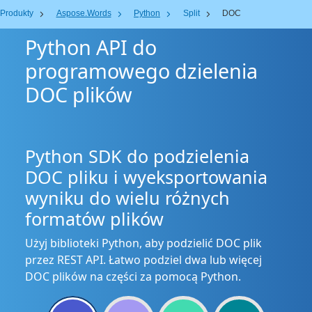
Produkty
Aspose.Words
Python
Split
DOC
Python API do
programowego dzielenia
DOC plików
Python SDK do podzielenia
DOC pliku i wyeksportowania
wyniku do wielu różnych
formatów plików
Użyj biblioteki Python, aby podzielić DOC plik
przez REST API. Łatwo podziel dwa lub więcej
DOC plików na części za pomocą Python.