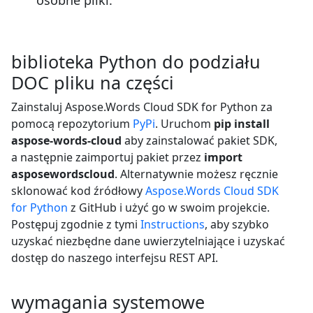
biblioteka Python do podziału
DOC pliku na części
Zainstaluj Aspose.Words Cloud SDK for Python za
pomocą repozytorium
PyPi
. Uruchom
pip install
aspose-words-cloud
aby zainstalować pakiet SDK,
a następnie zaimportuj pakiet przez
import
asposewordscloud
. Alternatywnie możesz ręcznie
sklonować kod źródłowy
Aspose.Words Cloud SDK
for Python
z GitHub i użyć go w swoim projekcie.
Postępuj zgodnie z tymi
Instructions
, aby szybko
uzyskać niezbędne dane uwierzytelniające i uzyskać
dostęp do naszego interfejsu REST API.
wymagania systemowe