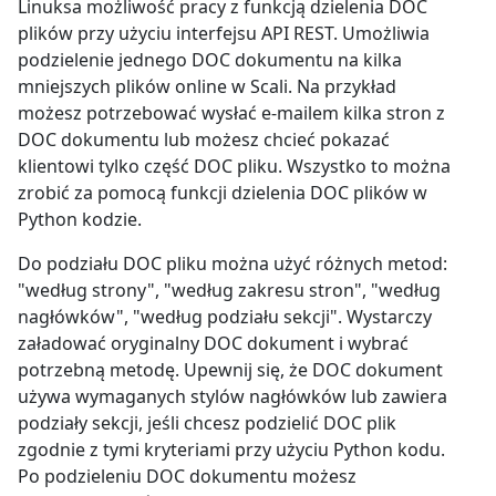
Linuksa możliwość pracy z funkcją dzielenia DOC
plików przy użyciu interfejsu API REST. Umożliwia
podzielenie jednego DOC dokumentu na kilka
mniejszych plików online w Scali. Na przykład
możesz potrzebować wysłać e-mailem kilka stron z
DOC dokumentu lub możesz chcieć pokazać
klientowi tylko część DOC pliku. Wszystko to można
zrobić za pomocą funkcji dzielenia DOC plików w
Python kodzie.
Do podziału DOC pliku można użyć różnych metod:
"według strony", "według zakresu stron", "według
nagłówków", "według podziału sekcji". Wystarczy
załadować oryginalny DOC dokument i wybrać
potrzebną metodę. Upewnij się, że DOC dokument
używa wymaganych stylów nagłówków lub zawiera
podziały sekcji, jeśli chcesz podzielić DOC plik
zgodnie z tymi kryteriami przy użyciu Python kodu.
Po podzieleniu DOC dokumentu możesz