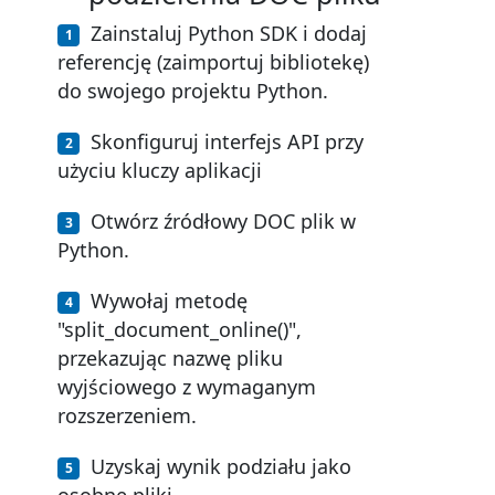
Zainstaluj Python SDK i dodaj
referencję (zaimportuj bibliotekę)
do swojego projektu Python.
Skonfiguruj interfejs API przy
użyciu kluczy aplikacji
Otwórz źródłowy DOC plik w
Python.
Wywołaj metodę
"split_document_online()",
przekazując nazwę pliku
wyjściowego z wymaganym
rozszerzeniem.
Uzyskaj wynik podziału jako
osobne pliki.