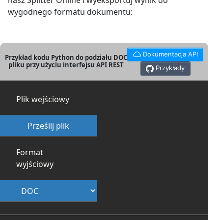
nasz Splitter Online i wyeksportuj wynik do
wygodnego formatu dokumentu:
Dokumentacja API
Przykład kodu Python do podziału DOC
pliku przy użyciu interfejsu API REST
Przykłady
Plik wejściowy
Prześlij plik
Format
wyjściowy