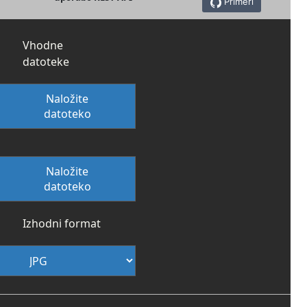
Primeri
Vhodne
datoteke
Naložite
datoteko
Naložite
datoteko
Izhodni format