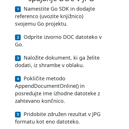
Namestite Go SDK in dodajte
referenco (uvozite knjižnico)
svojemu Go projektu.
Odprite izvorno DOC datoteko v
Go.
Naložite dokument, ki ga želite
dodati, iz shrambe v oblaku.
Pokličite metodo
AppendDocumentOnline() in
posredujte ime izhodne datoteke z
zahtevano končnico.
Pridobite združen rezultat v JPG
formatu kot eno datoteko.