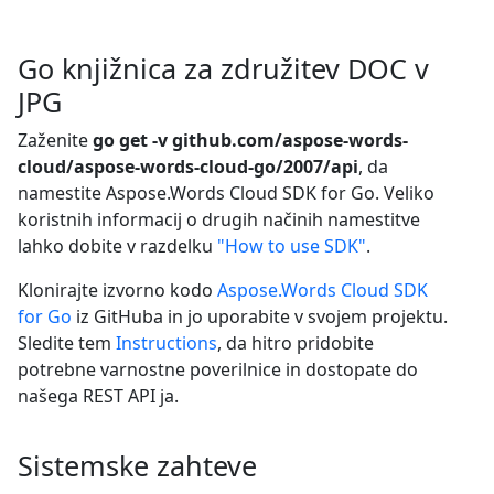
Go knjižnica za združitev DOC v
JPG
Zaženite
go get -v github.com/aspose-words-
cloud/aspose-words-cloud-go/2007/api
, da
namestite Aspose.Words Cloud SDK for Go. Veliko
koristnih informacij o drugih načinih namestitve
lahko dobite v razdelku
"How to use SDK"
.
Klonirajte izvorno kodo
Aspose.Words Cloud SDK
for Go
iz GitHuba in jo uporabite v svojem projektu.
Sledite tem
Instructions
, da hitro pridobite
potrebne varnostne poverilnice in dostopate do
našega REST API ja.
Sistemske zahteve