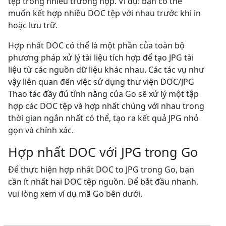
tệp trong nhiều trường hợp. Ví dụ: bạn có thể
muốn kết hợp nhiều DOC tệp với nhau trước khi in
hoặc lưu trữ.
Hợp nhất DOC có thể là một phần của toàn bộ
phương pháp xử lý tài liệu tích hợp để tạo JPG tài
liệu từ các nguồn dữ liệu khác nhau. Các tác vụ như
vậy liên quan đến việc sử dụng thư viện DOC/JPG
Thao tác đầy đủ tính năng của Go sẽ xử lý một tập
hợp các DOC tệp và hợp nhất chúng với nhau trong
thời gian ngắn nhất có thể, tạo ra kết quả JPG nhỏ
gọn và chính xác.
Hợp nhất DOC với JPG trong Go
Để thực hiện hợp nhất DOC to JPG trong Go, bạn
cần ít nhất hai DOC tệp nguồn. Để bắt đầu nhanh,
vui lòng xem ví dụ mã Go bên dưới.