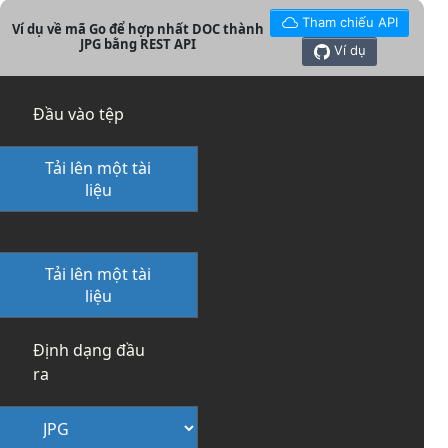
Tham chiếu API
Ví dụ về mã Go để hợp nhất DOC thành
JPG bằng REST API
Ví dụ
Đầu vào tệp
Tải lên một tài
liệu
Tải lên một tài
liệu
Định dạng đầu
ra