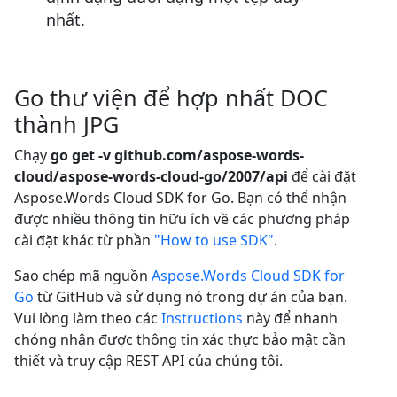
nhất.
Go thư viện để hợp nhất DOC
thành JPG
Chạy
go get -v github.com/aspose-words-
cloud/aspose-words-cloud-go/2007/api
để cài đặt
Aspose.Words Cloud SDK for Go. Bạn có thể nhận
được nhiều thông tin hữu ích về các phương pháp
cài đặt khác từ phần
"How to use SDK"
.
Sao chép mã nguồn
Aspose.Words Cloud SDK for
Go
từ GitHub và sử dụng nó trong dự án của bạn.
Vui lòng làm theo các
Instructions
này để nhanh
chóng nhận được thông tin xác thực bảo mật cần
thiết và truy cập REST API của chúng tôi.