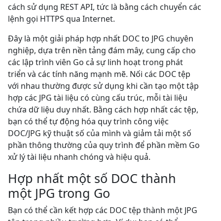
cách sử dụng REST API, tức là bằng cách chuyển các
lệnh gọi HTTPS qua Internet.
Đây là một giải pháp hợp nhất DOC to JPG chuyên
nghiệp, dựa trên nền tảng đám mây, cung cấp cho
các lập trình viên Go cả sự linh hoạt trong phát
triển và các tính năng mạnh mẽ. Nối các DOC tệp
với nhau thường được sử dụng khi cần tạo một tập
hợp các JPG tài liệu có cùng cấu trúc, mỗi tài liệu
chứa dữ liệu duy nhất. Bằng cách hợp nhất các tệp,
bạn có thể tự động hóa quy trình công việc
DOC/JPG kỹ thuật số của mình và giảm tải một số
phần thông thường của quy trình để phần mềm Go
xử lý tài liệu nhanh chóng và hiệu quả.
Hợp nhất một số DOC thành
một JPG trong Go
Bạn có thể cần kết hợp các DOC tệp thành một JPG