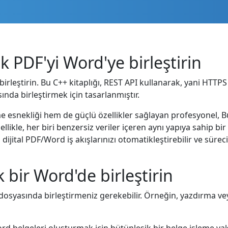
 PDF'yi Word'ye birleştirin
leştirin. Bu C++ kitaplığı, REST API kullanarak, yani HTTPS 
nda birleştirmek için tasarlanmıştır.
e esnekliği hem de güçlü özellikler sağlayan profesyonel, B
likle, her biri benzersiz veriler içeren aynı yapıya sahip b
 dijital PDF/Word iş akışlarınızı otomatikleştirebilir ve süreci
 bir Word'de birleştirin
osyasında birleştirmeniz gerekebilir. Örneğin, yazdırma v