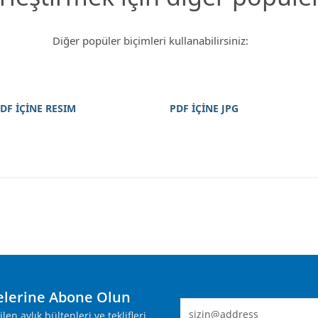
Diğer popüler biçimleri kullanabilirsiniz:
DF İÇİNE RESIM
PDF İÇİNE JPG
lerine Abone Olun
n aylık bültenleri ve teklifleri