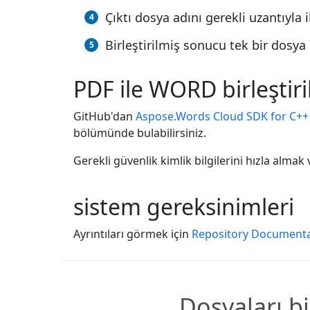
Çıktı dosya adını gerekli uzantıyl
Birleştirilmiş sonucu tek bir dosya
PDF ile WORD birleştiri
GitHub'dan
Aspose.Words Cloud SDK for C++
bölümünde bulabilirsiniz.
Gerekli güvenlik kimlik bilgilerini hızla alma
sistem gereksinimleri
Ayrıntıları görmek için
Repository Documenta
Dosyaları bi