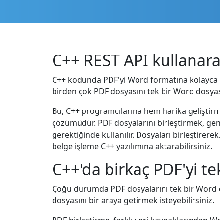
C++ REST API kullanarak
C++ kodunda PDF'yi Word formatına kolayca bir
birden çok PDF dosyasını tek bir Word dosyası
Bu, C++ programcılarına hem harika geliştirm
çözümüdür. PDF dosyalarını birleştirmek, genel
gerektiğinde kullanılır. Dosyaları birleştirerek,
belge işleme C++ yazılımına aktarabilirsiniz.
C++'da birkaç PDF'yi tek
Çoğu durumda PDF dosyalarını tek bir Word d
dosyasını bir araya getirmek isteyebilirsiniz.