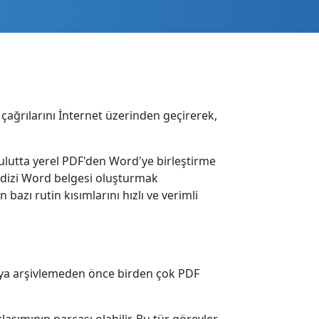
çağrılarını İnternet üzerinden geçirerek,
ulutta yerel PDF'den Word'ye birleştirme
ir dizi Word belgesi oluşturmak
n bazı rutin kısımlarını hızlı ve verimli
eya arşivlemeden önce birden çok PDF