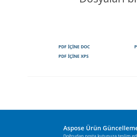
PDF İÇİNE DOC
P
PDF İÇİNE XPS
Aspose Ürün Güncelleme
Doğrudan posta kutunuza teslim edile