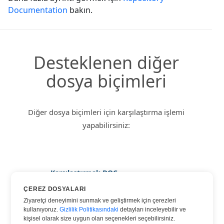
Documentation
bakın.
Desteklenen diğer
dosya biçimleri
Diğer dosya biçimleri için karşılaştırma işlemi
yapabilirsiniz:
Karşılaştırmak DOC
Karşılaştırmak DOCX
ÇEREZ DOSYALARI
Ziyaretçi deneyimini sunmak ve geliştirmek için çerezleri
Karşılaştırmak HTML
kullanıyoruz.
Gizlilik Politikasındaki
detayları inceleyebilir ve
Karşılaştırmak PDF
kişisel olarak size uygun olan seçenekleri seçebilirsiniz.