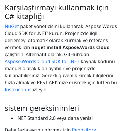
Karşılaştırmayı kullanmak için
C# kitaplığı
NuGet
paket yöneticisini kullanarak 'Aspose.Words
Cloud SDK for .NET' kurun. Projenizde ilgili
derlemeyi otomatik olarak kurmak ve referans
vermek için
nuget install Aspose.Words-Cloud
çalıştırın. Alternatif olarak, GitHub'dan
Aspose.Words Cloud SDK for .NET
kaynak kodunu
manuel olarak klonlayabilir ve projenizde
kullanabilirsiniz. Gerekli güvenlik kimlik bilgilerini
hızla almak ve REST API'mize erişmek için lütfen bu
Instructions
izleyin.
sistem gereksinimleri
.NET Standard 2.0 veya daha yenisi
Daha fazla ayrıntı görmek için
Repository