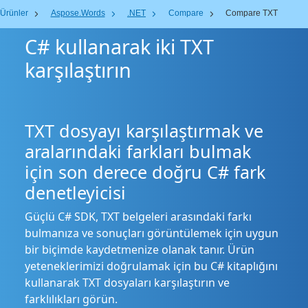
Ürünler
Aspose.Words
.NET
Compare
Compare TXT
C# kullanarak iki TXT
karşılaştırın
TXT dosyayı karşılaştırmak ve
aralarındaki farkları bulmak
için son derece doğru C# fark
denetleyicisi
Güçlü C# SDK, TXT belgeleri arasındaki farkı
bulmanıza ve sonuçları görüntülemek için uygun
bir biçimde kaydetmenize olanak tanır. Ürün
yeteneklerimizi doğrulamak için bu C# kitaplığını
kullanarak TXT dosyaları karşılaştırın ve
farklılıkları görün.