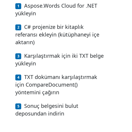
Aspose.Words Cloud for .NET
yükleyin
C# projenize bir kitaplık
referansı ekleyin (kütüphaneyi içe
aktarın)
Karşılaştırmak için iki TXT belge
yükleyin
TXT dokümanı karşılaştırmak
için CompareDocument()
yöntemini çağırın
Sonuç belgesini bulut
deposundan indirin