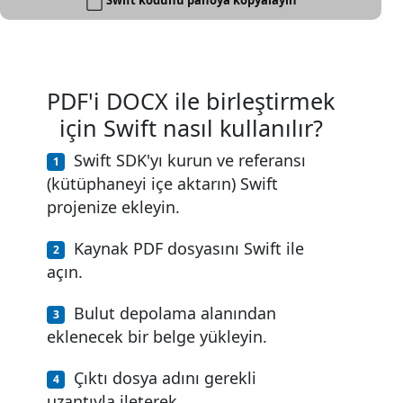
Swift kodunu panoya kopyalayın
PDF'i DOCX ile birleştirmek
için Swift nasıl kullanılır?
Swift SDK'yı kurun ve referansı
(kütüphaneyi içe aktarın) Swift
projenize ekleyin.
Kaynak PDF dosyasını Swift ile
açın.
Bulut depolama alanından
eklenecek bir belge yükleyin.
Çıktı dosya adını gerekli
uzantıyla ileterek