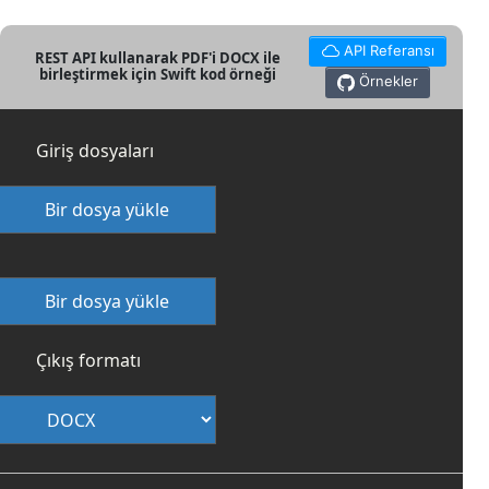
API Referansı
REST API kullanarak PDF'i DOCX ile
birleştirmek için Swift kod örneği
Örnekler
Giriş dosyaları
Bir dosya yükle
Bir dosya yükle
Çıkış formatı