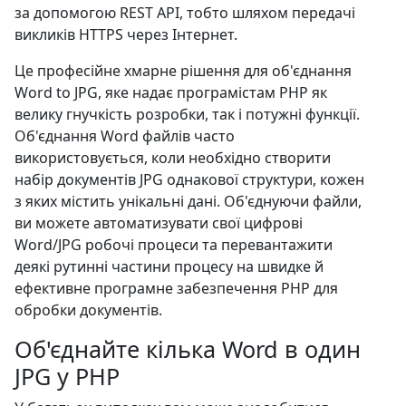
за допомогою REST API, тобто шляхом передачі
викликів HTTPS через Інтернет.
Це професійне хмарне рішення для об'єднання
Word to JPG, яке надає програмістам PHP як
велику гнучкість розробки, так і потужні функції.
Об'єднання Word файлів часто
використовується, коли необхідно створити
набір документів JPG однакової структури, кожен
з яких містить унікальні дані. Об'єднуючи файли,
ви можете автоматизувати свої цифрові
Word/JPG робочі процеси та перевантажити
деякі рутинні частини процесу на швидке й
ефективне програмне забезпечення PHP для
обробки документів.
Об'єднайте кілька Word в один
JPG у PHP