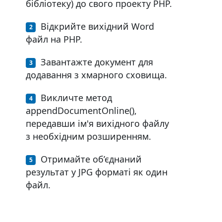
бібліотеку) до свого проекту PHP.
Відкрийте вихідний Word
файл на PHP.
Завантажте документ для
додавання з хмарного сховища.
Викличте метод
appendDocumentOnline(),
передавши ім'я вихідного файлу
з необхідним розширенням.
Отримайте об’єднаний
результат у JPG форматі як один
файл.