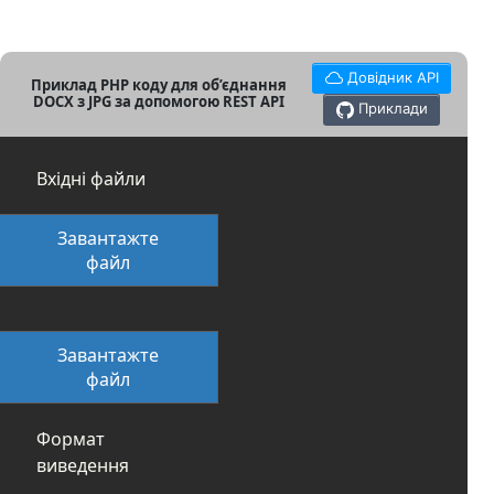
Довідник API
Приклад PHP коду для об’єднання
DOCX з JPG за допомогою REST API
Приклади
Вхідні файли
Завантажте
файл
Завантажте
файл
Формат
виведення