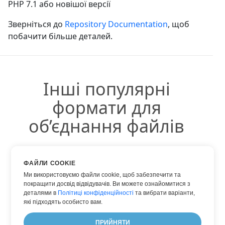
PHP 7.1 або новішої версії
Зверніться до
Repository Documentation
, щоб
побачити більше деталей.
Інші популярні
формати для
об’єднання файлів
Ви можете використовувати інші популярні
ФАЙЛИ COOKIE
формати:
Ми використовуємо файли cookie, щоб забезпечити та
покращити досвід відвідувачів. Ви можете ознайомитися з
деталями в
Політиці конфіденційності
та вибрати варіанти,
які підходять особисто вам.
WORD INTO PDF
ПРИЙНЯТИ