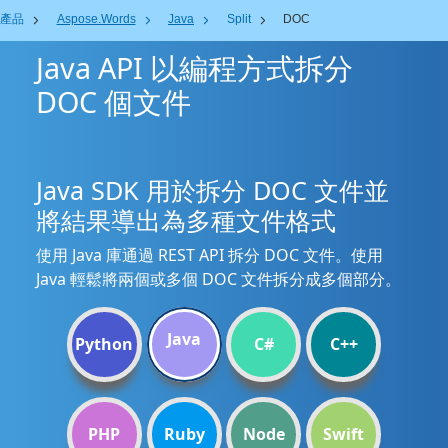
產品
Aspose.Words
Java
Split
DOC
Java API 以編程方式拆分
DOC 個文件
Java SDK 用於拆分 DOC 文件並
將結果導出為多種文件格式
使用 Java 庫通過 REST API 拆分 DOC 文件。使用
Java 輕鬆將兩個或多個 DOC 文件拆分成多個部分。
Java
Python
C#
C++
PHP
Ruby
Node
Swift