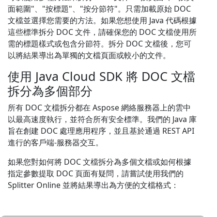
面範圍"、"按標題"、"按分節符"。只需加載原始 DOC
文檔並選擇您需要的方法。如果您想使用 Java 代碼根據
這些標準拆分 DOC 文件，請確保您的 DOC 文檔使用所
需的標題樣式或包含分節符。拆分 DOC 文檔後，您可
以將結果導出為單獨的文檔頁面或較小的文件。
使用 Java Cloud SDK 將 DOC 文檔
拆分為多個部分
所有 DOC 文檔拆分都在 Aspose 網絡服務器上的雲中
以最高速度執行，並符合所有安全標準。我們的 Java 庫
旨在創建 DOC 處理應用程序，並且基於通過 REST API
進行的客戶端-服務器交互。
如果您對如何將 DOC 文檔拆分為多個文檔或如何根據
指定參數提取 DOC 頁面有疑問，請嘗試使用我們的
Splitter Online 並將結果導出為方便的文檔格式：