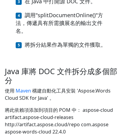
在 Java 中打開源 DOC 文件。
調用"splitDocumentOnline()"方
法，傳遞具有所需擴展名的輸出文件
名。
將拆分結果作為單獨的文件獲取。
Java 庫將 DOC 文件拆分成多個部
分
使用
Maven
構建自動化工具安裝 'Aspose.Words
Cloud SDK for Java' 。
將此依賴項添加到項目的 POM 中：
aspose-cloud
artifact.aspose-cloud-releases
http://artifact.aspose.cloud/repo
com.aspose
aspose-words-cloud
22.4.0